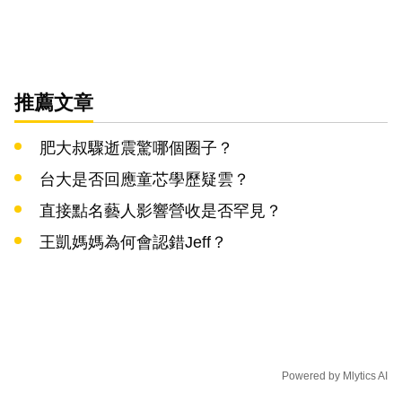
推薦文章
肥大叔驟逝震驚哪個圈子？
台大是否回應童芯學歷疑雲？
直接點名藝人影響營收是否罕見？
王凱媽媽為何會認錯Jeff？
Powered by
Mlytics AI