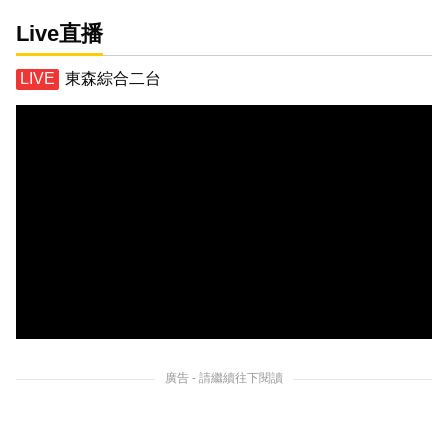
Live直播
東森綜合二台
廣告 - 請繼續往下閱讀