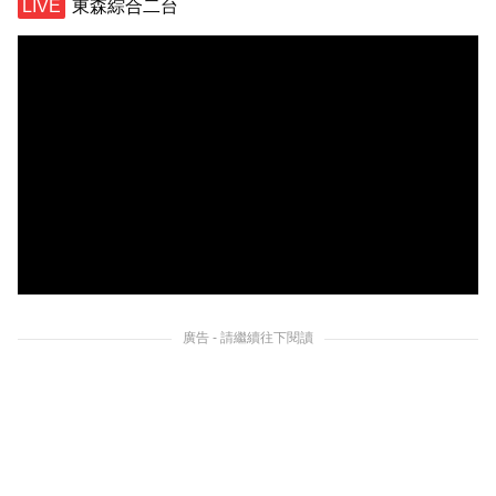
東森綜合二台
廣告 - 請繼續往下閱讀