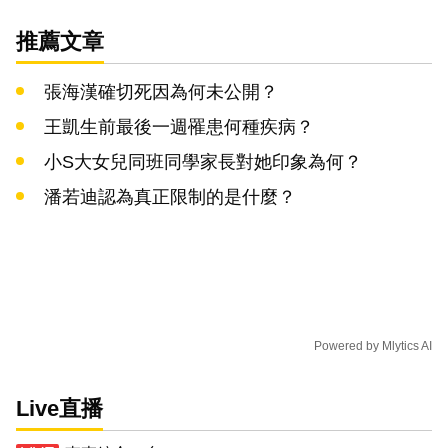
推薦文章
張海漢確切死因為何未公開？
王凱生前最後一週罹患何種疾病？
小S大女兒同班同學家長對她印象為何？
潘若迪認為真正限制的是什麼？
Powered by
Mlytics AI
Live直播