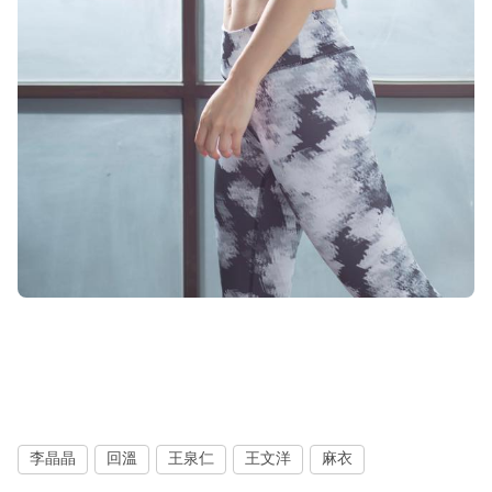
李晶晶
回溫
王泉仁
王文洋
麻衣