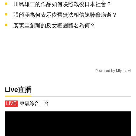
川島雄三的作品如何映照戰後日本社會？
張韶涵為何表示依舊無法相信陳聆薇病逝？
裴寅圭創辦的反女權團體名為何？
Powered by
Mlytics AI
Live直播
東森綜合二台