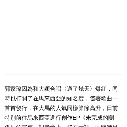
郭家瑋因為和大穎合唱〈過了幾天〉爆紅，同
時也打開了在馬來西亞的知名度，隨著歌曲一
首首發行，在大馬的人氣同樣節節高升，日前
特別前往馬來西亞進行創作EP《未完成的關