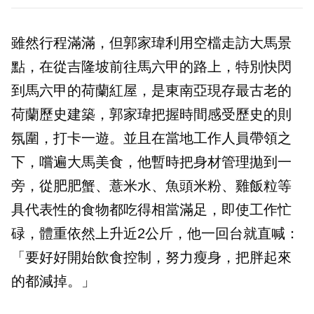
雖然行程滿滿，但郭家瑋利用空檔走訪大馬景
點，在從吉隆坡前往馬六甲的路上，特別快閃
到馬六甲的荷蘭紅屋，是東南亞現存最古老的
荷蘭歷史建築，郭家瑋把握時間感受歷史的則
氛圍，打卡一遊。並且在當地工作人員帶領之
下，嚐遍大馬美食，他暫時把身材管理拋到一
旁，從肥肥蟹、薏米水、魚頭米粉、雞飯粒等
具代表性的食物都吃得相當滿足，即使工作忙
碌，體重依然上升近2公斤，他一回台就直喊：
「要好好開始飲食控制，努力瘦身，把胖起來
的都減掉。」