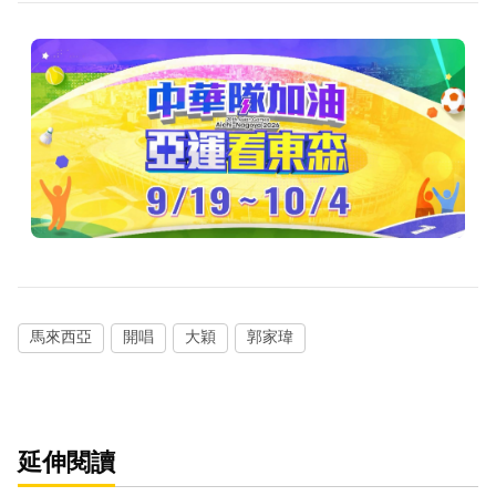
馬來西亞
開唱
大穎
郭家瑋
延伸閱讀