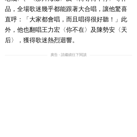
品，全場歌迷幾乎都能跟著大合唱，讓他驚喜
直呼：「大家都會唱，而且唱得很好聽！」此
外，他也翻唱王力宏〈你不在〉及陳勢安〈天
后〉，獲得歌迷熱烈迴響。
廣告 - 請繼續往下閱讀