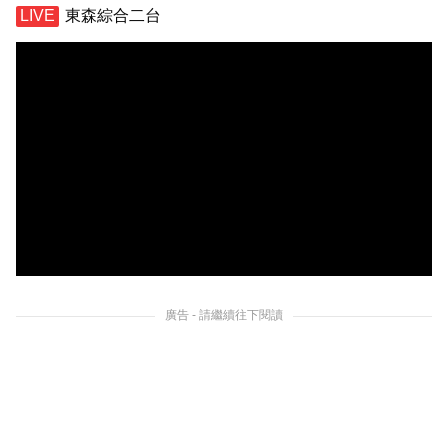
東森綜合二台
廣告 - 請繼續往下閱讀