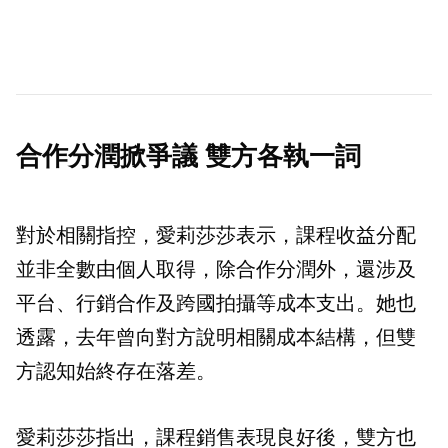
合作分潤掀爭議 雙方各執一詞
對於相關指控，愛莉莎莎表示，課程收益分配
並非全數由個人取得，除合作分潤外，還涉及
平台、行銷合作及跨國拍攝等成本支出。她也
透露，去年曾向對方說明相關成本結構，但雙
方認知始終存在落差。
愛莉莎莎指出，課程銷售表現良好後，雙方也