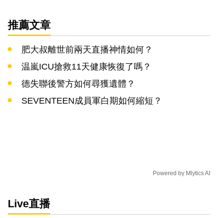
推薦文章
肥大叔離世前兩天直播神情如何？
温嵐ICU搶救11天健康恢復了嗎？
德失聯後警方如何尋獲遺體？
SEVENTEEN成員軍白期如何縮短？
Powered by
Mlytics AI
Live直播