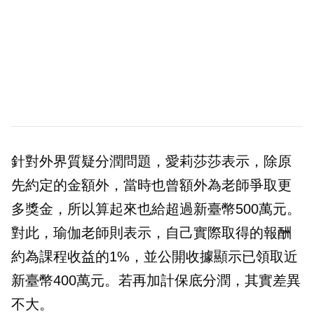
針對外界質疑分潤問題，愛莉莎莎表示，除原
先約定的金額外，當時也曾額外為老師爭取更
多獎金，所以算起來也給超過新臺幣500萬元。
對此，瑜伽老師則表示，自己實際取得的報酬
約為課程收益的1%，並公開收據顯示已領取近
新臺幣400萬元。若再加計保底分潤，其實差異
不大。