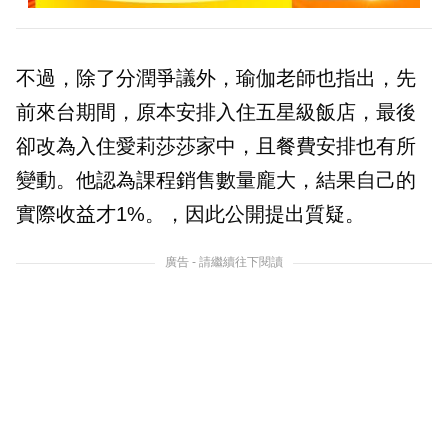
不過，除了分潤爭議外，瑜伽老師也指出，先
前來台期間，原本安排入住五星級飯店，最後
卻改為入住愛莉莎莎家中，且餐費安排也有所
變動。他認為課程銷售數量龐大，結果自己的
實際收益才1%。，因此公開提出質疑。
廣告 - 請繼續往下閱讀