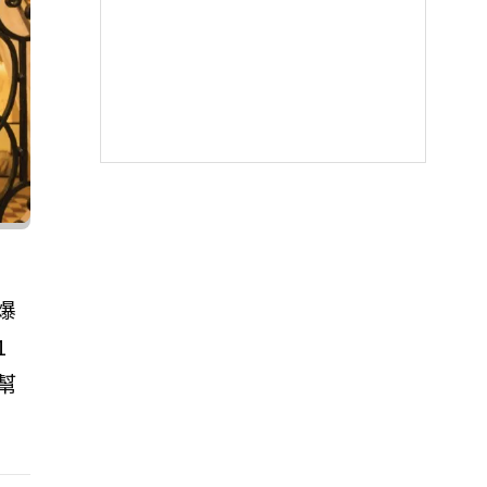
爆
1
幫