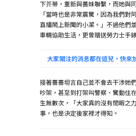
下芥蒂，重新與薔妹聯繫，而她與
「當時也是非常震驚，因為我們對阿
直播鬧上新聞的小潔。」不過他們
車輛協助生活，更曾贈送勞力士手
大家關注的消息都在這兒，快來加
接著薔薔坦言自己並不會去干涉她
吵架，甚至到打架叫警察、驚動住
生無數次，「大家真的沒有閒暇之
事，也是決定後家裡才得知。