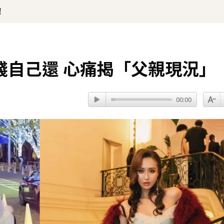
！
錢自己還 心痛揭「父親現況」
00:00