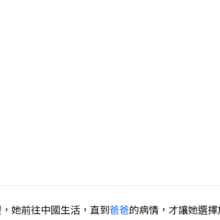
裂，她前往中國生活，直到
爸爸
的病情，才讓她選擇