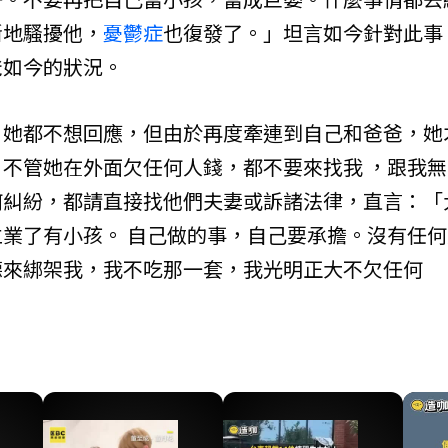
斷地騷擾他，
憂鬱症
也復發了。」坦言如今針對此事
爸如今的狀況。
，她都不想回應，但由於再度牽連到自己和爸爸，她
不管她在外面欠任何人錢，都不要來找我 ，跟我無
何糾紛，都請直接找他們夫妻或訴諸法律，直言：「
業了有小孩。 自己做的事，自己要承擔。沒有任何
德來綁架我，我不吃那一套，我光明正大不欠任何