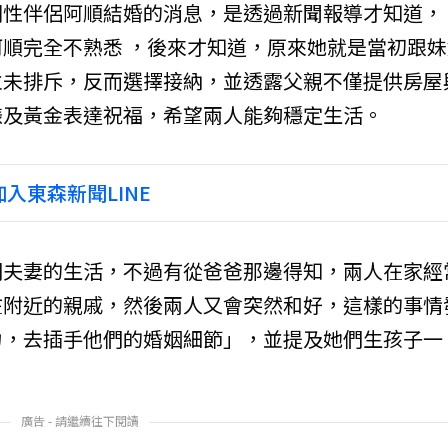
同性伴侶阿順結婚的消息，是透過新聞報導才知道，
順完全不熟悉 ，後來才知道，原來她就是當初跟妹
並未排斥，反而選擇接納，並透露父親不僅提供房屋
錶及黃金表達祝福，希望兩人能夠穩定生活。
入東森新聞LINE
們夫妻的生活，不過有從爸爸那邊得知，兩人在家經
在附近的親戚，然後兩人又會突然和好，這樣的事情
力，去插手他們的婚姻細節」，並提及她們生孩子一
廣告 - 請繼續往下閱讀