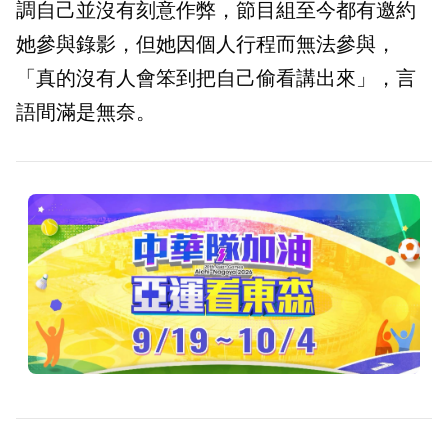
調自己並沒有刻意作弊，節目組至今都有邀約
她參與錄影，但她因個人行程而無法參與，
「真的沒有人會笨到把自己偷看講出來」，言
語間滿是無奈。