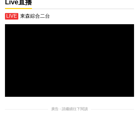
Live直播
東森綜合二台
廣告 - 請繼續往下閱讀