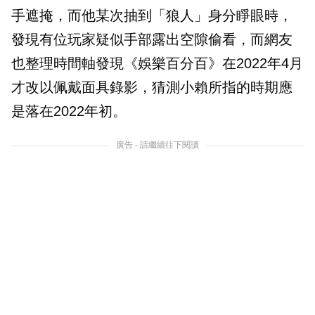
手遮掩，而他某次抽到「狼人」身分睜眼時，
發現有位玩家疑似手部露出空隙偷看，而網友
也整理時間軸發現《娛樂百分百》在2022年4月
才改以佩戴面具錄影，猜測小賴所指的時期應
是落在2022年初。
廣告 - 請繼續往下閱讀