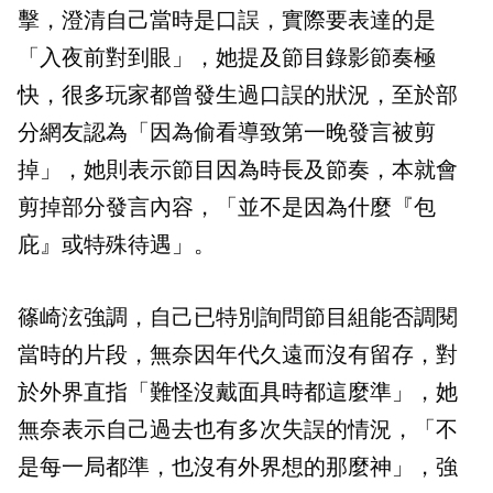
擊，澄清自己當時是口誤，實際要表達的是
「入夜前對到眼」，她提及節目錄影節奏極
快，很多玩家都曾發生過口誤的狀況，至於部
分網友認為「因為偷看導致第一晚發言被剪
掉」，她則表示節目因為時長及節奏，本就會
剪掉部分發言內容，「並不是因為什麼『包
庇』或特殊待遇」。
篠崎泫強調，自己已特別詢問節目組能否調閱
當時的片段，無奈因年代久遠而沒有留存，對
於外界直指「難怪沒戴面具時都這麼準」，她
無奈表示自己過去也有多次失誤的情況，「不
是每一局都準，也沒有外界想的那麼神」，強