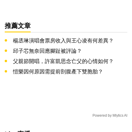
推薦文章
楊丞琳演唱會票房收入與王心凌有何差異？
邱子芯無奈回應腳趾被評論？
父親節開唱，許富凱思念亡父的心情如何？
愷樂因何原因需提前剖腹產下雙胞胎？
Powered by
Mlytics AI