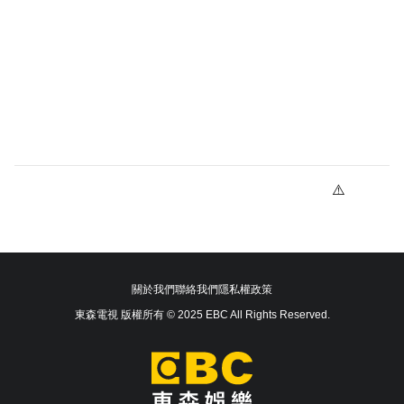
關於我們
聯絡我們
隱私權政策
東森電視 版權所有 © 2025 EBC All Rights Reserved.