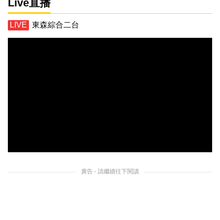
Live直播
東森綜合二台
廣告 - 請繼續往下閱讀