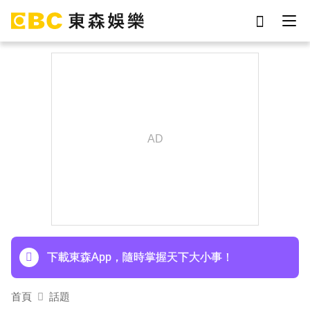
劉真
影片
于朦朧
ian
網紅
7-eleven
女優
謝侑芯
下載東森App，隨時掌握天下大小事！
首頁
話題