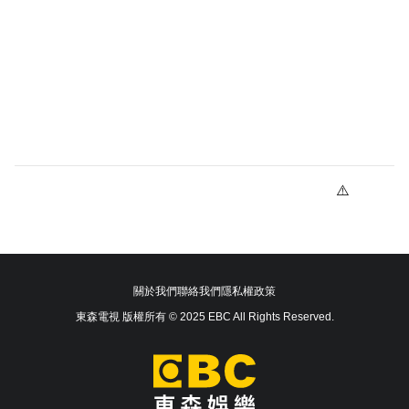
關於我們
聯絡我們
隱私權政策
東森電視 版權所有 © 2025 EBC All Rights Reserved.