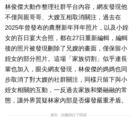
林俊傑大動作整理社群平台內容，網友發現他
不僅與親哥哥、大嫂互相取消關注，過去在
2025年曾發布的農曆新年拜年照片，以及小姪
女的百日宴大合照，都在27日重新編輯，編輯
後的照片被發現刪除了兄嫂的畫面，僅保留小
姪女的部分照片。這場「家族切割」似乎連長
輩也加入，眼尖網友發現，林俊傑的媽媽也同
步取消了對大嫂的社群關注，同樣只留下與小
姪女相關的互動，一反過去家族和樂融融的常
態，讓外界質疑林家內部是否爆發嚴重矛盾。
廣告 - 請繼續往下閱讀