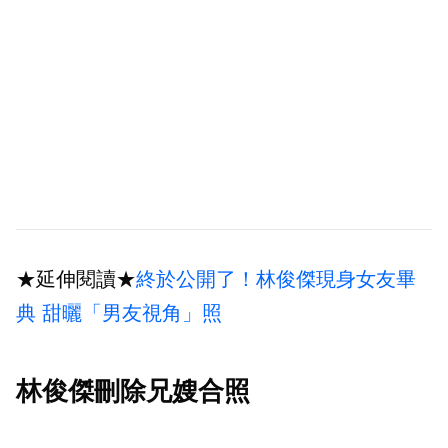
★延伸閱讀★
終於公開了！林俊傑現身女友畢
典 甜曬「男友視角」照
林俊傑刪除兄嫂合照