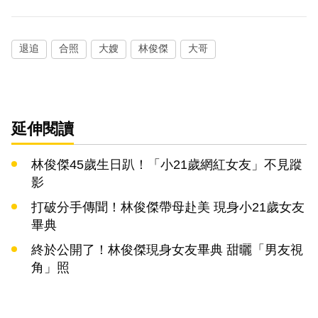
退追
合照
大嫂
林俊傑
大哥
延伸閱讀
林俊傑45歲生日趴！「小21歲網紅女友」不見蹤
影
打破分手傳聞！林俊傑帶母赴美 現身小21歲女友
畢典
終於公開了！林俊傑現身女友畢典 甜曬「男友視
角」照