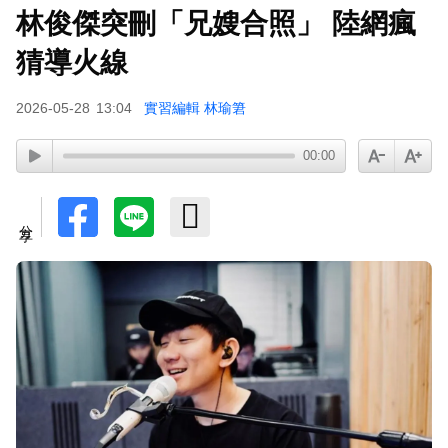
林俊傑突刪「兄嫂合照」 陸網瘋
猜導火線
2026-05-28
13:04
實習編輯 林瑜䇹
00:00
分享