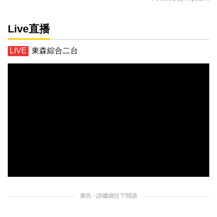
Live直播
東森綜合二台
廣告 - 請繼續往下閱讀