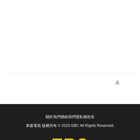
關於我們
聯絡我們
隱私權政策
東森電視 版權所有 © 2025 EBC All Rights Reserved.