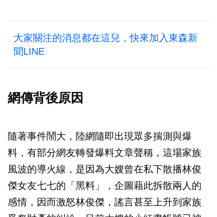
大家關注的消息都在這兒，快來加入東森新
聞LINE
網傳背後原因
隨著事件鬧大，陸網隨即出現眾多揣測與爆
料，有部分網友轉發爆料文章聲稱，這場家族
風波的導火線，是因為大嫂曾在私下散播林俊
傑女友七七的「黑料」，企圖藉此拆散兩人的
感情，因而激怒林俊傑，謠言甚至上升到家族