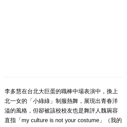
李多慧在台北大巨蛋的職棒中場表演中，換上
北一女的「小綠綠」制服熱舞，展現出青春洋
溢的風格，但卻被該校校友也是舞評人魏琬容
直指「my culture is not your costume」（我的