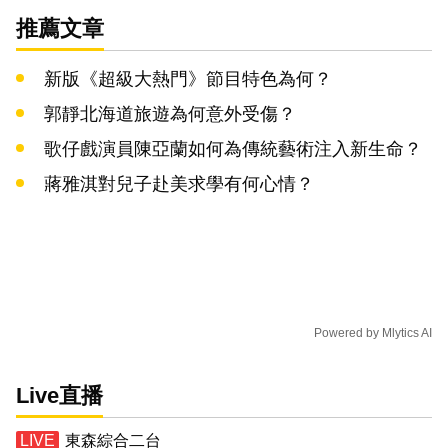
推薦文章
新版《超級大熱門》節目特色為何？
郭靜北海道旅遊為何意外受傷？
歌仔戲演員陳亞蘭如何為傳統藝術注入新生命？
蔣雅淇對兒子赴美求學有何心情？
Powered by
Mlytics AI
Live直播
東森綜合二台