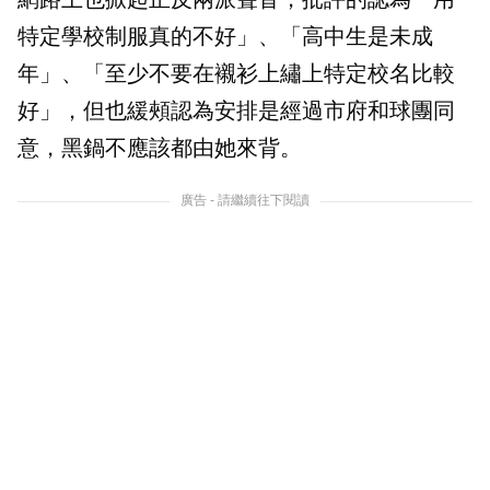
特定學校制服真的不好」、「高中生是未成
年」、「至少不要在襯衫上繡上特定校名比較
好」，但也緩頰認為安排是經過市府和球團同
意，黑鍋不應該都由她來背。
廣告 - 請繼續往下閱讀