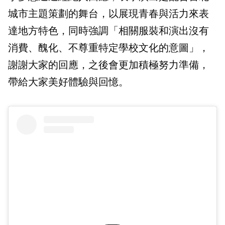
城市主題策劃的舞台，以展現青春與活力來表
達地方特色，同時強調「相關服裝和演出沒有
消費、醜化、不尊重特定學校文化的意圖」，
謝謝大家的回應，之後會更加積極努力準備，
帶給大家美好體驗與回憶。