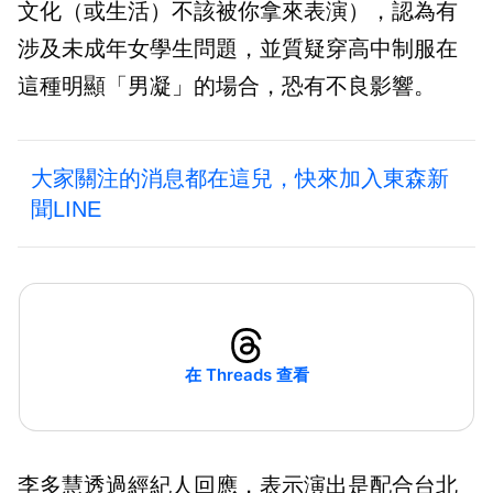
文化（或生活）不該被你拿來表演），認為有
涉及未成年女學生問題，並質疑穿高中制服在
這種明顯「男凝」的場合，恐有不良影響。
大家關注的消息都在這兒，快來加入東森新
聞LINE
在 Threads 查看
李多慧透過經紀人回應，表示演出是配合台北