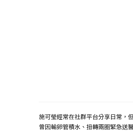
施可瑩經常在社群平台分享日常，但
曾因輸卵管積水、扭轉兩圈緊急送