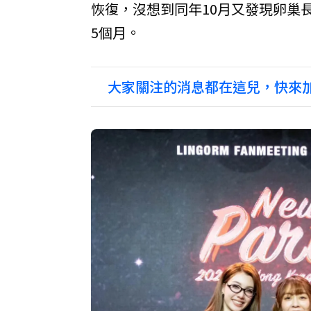
恢復，沒想到同年10月又發現卵巢
5個月。
大家關注的消息都在這兒，快來加