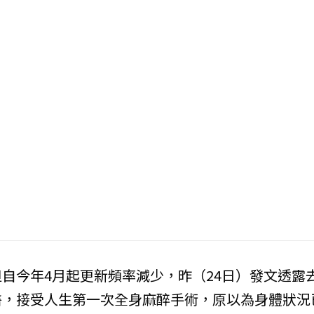
自今年4月起更新頻率減少，昨（24日）發文透露
醫，接受人生第一次全身麻醉手術，原以為身體狀況