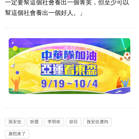
一定要幫這個社會養出一個菁英，但至少可以
幫這個社會養出一個好人。」
孫安佐
狄鶯
李明依
節目
孫安佐遭拘
康熙來了