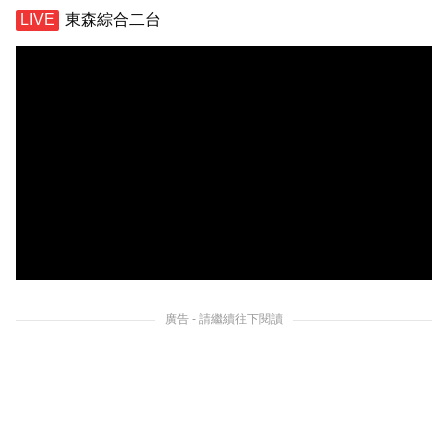
東森綜合二台
廣告 - 請繼續往下閱讀