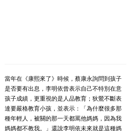
當年在《康熙來了》時候，蔡康永詢問到孩子
是否要有出息，李明依曾表示自己不特別在意
孩子成績，更重視的是人品教育；狄鶯不斷表
達要嚴格教育小孩，並表示：「為什麼很多那
種年輕人，被關的那一天都罵他媽媽，因為我
媽媽都不教我。」還說李明依未來就是這種媽