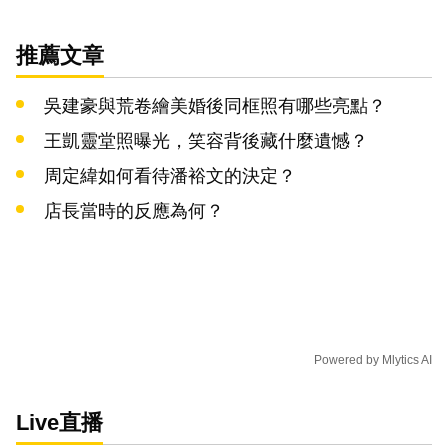
推薦文章
吳建豪與荒卷繪美婚後同框照有哪些亮點？
王凱靈堂照曝光，笑容背後藏什麼遺憾？
周定緯如何看待潘裕文的決定？
店長當時的反應為何？
Powered by
Mlytics AI
Live直播