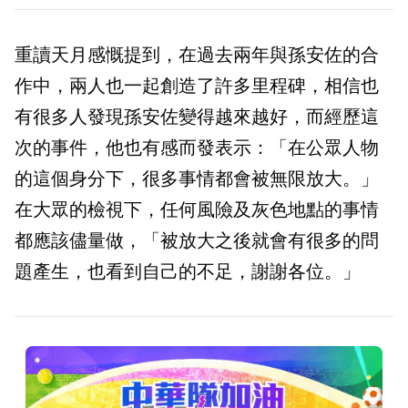
重讀天月感慨提到，在過去兩年與孫安佐的合
作中，兩人也一起創造了許多里程碑，相信也
有很多人發現孫安佐變得越來越好，而經歷這
次的事件，他也有感而發表示：「在公眾人物
的這個身分下，很多事情都會被無限放大。」
在大眾的檢視下，任何風險及灰色地點的事情
都應該儘量做，「被放大之後就會有很多的問
題產生，也看到自己的不足，謝謝各位。」