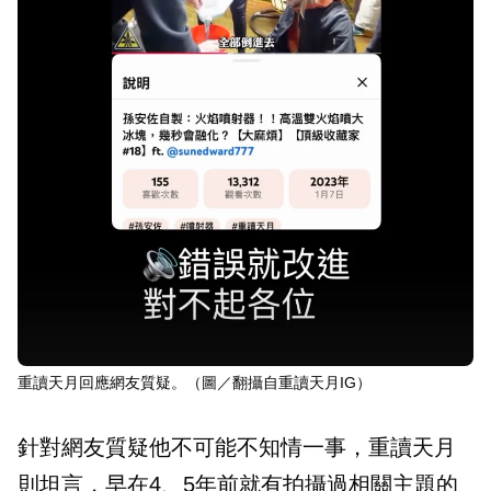
重讀天月回應網友質疑。（圖／翻攝自重讀天月IG）
針對網友質疑他不可能不知情一事，重讀天月
則坦言，早在4、5年前就有拍攝過相關主題的