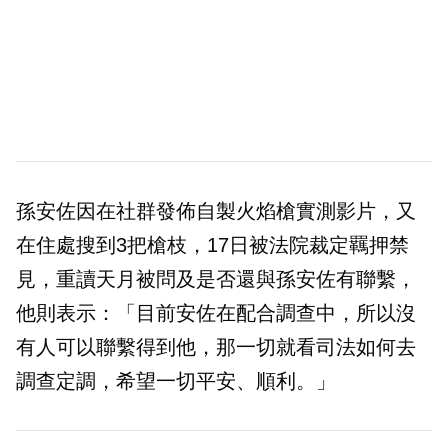
孫安佐因在社群發佈自製火焰槍實測影片，又
在住處搜到3把槍枝，17日被法院裁定羈押禁
見，重讀天月被問及是否還與孫安佐有聯繫，
他則表示：「目前安佐在配合調查中，所以沒
有人可以聯繫得到他，那一切就看司法如何去
調查定調，希望一切平安、順利。」