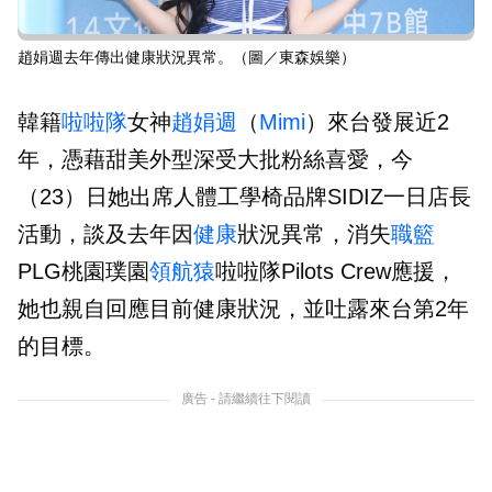
趙娟週去年傳出健康狀況異常。（圖／東森娛樂）
韓籍
啦啦隊
女神
趙娟週
（
Mimi
）來台發展近2
年，憑藉甜美外型深受大批粉絲喜愛，今
（23）日她出席人體工學椅品牌SIDIZ一日店長
活動，談及去年因
健康
狀況異常，消失
職籃
PLG桃園璞園
領航猿
啦啦隊Pilots Crew應援，
她也親自回應目前健康狀況，並吐露來台第2年
的目標。
廣告 - 請繼續往下閱讀