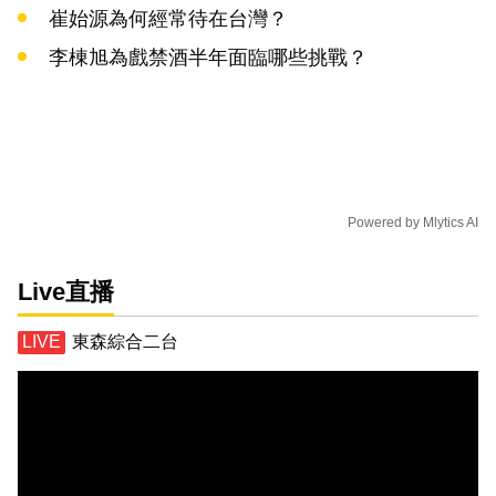
崔始源為何經常待在台灣？
李棟旭為戲禁酒半年面臨哪些挑戰？
Powered by
Mlytics AI
Live直播
東森綜合二台