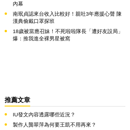
內幕
南珉貞認來台收入比較好！親吐3年應援心聲 陳
漢典偷戴口罩探班
18歲被當應召妹！不死啦啦隊長「遭好友設局」
爆：推我進全裸男星被窩
推薦文章
IU發文內容透露哪些近況？
製作人龔翠萍為何要王凱不用再來？