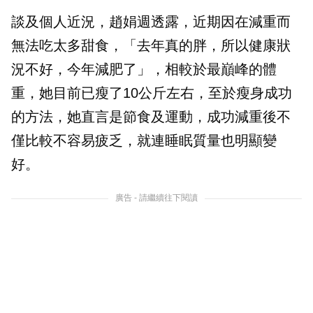
談及個人近況，趙娟週透露，近期因在減重而
無法吃太多甜食，「去年真的胖，所以健康狀
況不好，今年減肥了」，相較於最巔峰的體
重，她目前已瘦了10公斤左右，至於瘦身成功
的方法，她直言是節食及運動，成功減重後不
僅比較不容易疲乏，就連睡眠質量也明顯變
好。
廣告 - 請繼續往下閱讀