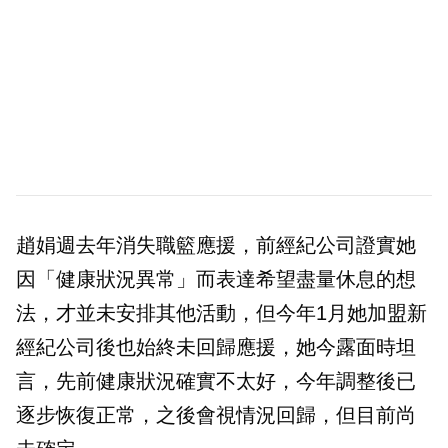
趙娟週去年消失職籃應援，前經紀公司證實她
因「健康狀況異常」而表達希望盡量休息的想
法，才並未安排其他活動，但今年1月她加盟新
經紀公司後也始終未回歸應援，她今露面時坦
言，先前健康狀況確實不太好，今年調整後已
逐步恢復正常，之後會視情況回歸，但目前尚