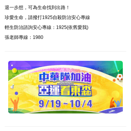
退一步想，可為生命找到出路！
珍愛生命，請撥打1925自殺防治安心專線
輕生防治諮詢安心專線：1925(依舊愛我)
張老師專線：1980