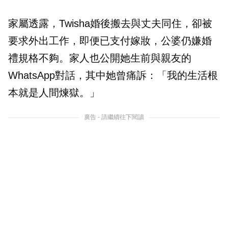
家屬透露，Twisha婚後搬去與丈夫同住，卻被
要求外出工作，即便已支付嫁妝，公婆仍嫌婚
禮規格不夠。家人也公開她生前與親友的
WhatsApp對話，其中她曾痛訴：「我的生活根
本就是人間煉獄。」
廣告 - 請繼續往下閱讀