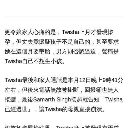
更令娘家人心痛的是，Twisha上月才發現懷
孕，但丈夫竟懷疑孩子不是自己的，甚至要求
她在這個月要墮胎，男方則否認逼迫，聲稱是
Twisha自己不想生小孩。
Twisha最後和家人通話是本月12日晚上9時41分
左右，但後來電話無故被掛斷，回撥卻也無人
接聽，最後Samarth Singh接起就告知「Twisha
已經過世」，讓Twisha的母親直接崩潰。
根據初步屍檢結果，Twisha身上被發現有兩道