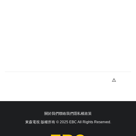
關於我們
聯絡我們
隱私權政策
東森電視 版權所有 © 2025 EBC All Rights Reserved.