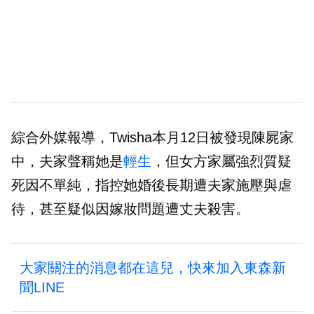
綜合外媒報導，Twisha本月12日被發現陳屍家
中，夫家聲稱她是
輕生
，但女方家屬強烈質疑
死因不單純，指控她婚後長期遭夫家施壓與虐
待，甚至疑似因嫁妝問題遭丈夫殺害。
大家關注的消息都在這兒，快來加入東森新
聞LINE