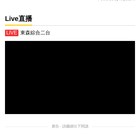
Live直播
東森綜合二台
廣告 - 請繼續往下閱讀