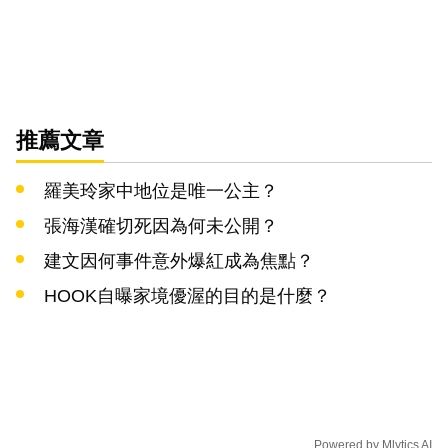
推薦文章
羅美玲家中地位是唯一公主？
張海漢確切死因為何未公開？
建文因何事件意外爆紅成為焦點？
HOOK自曝家境優渥的目的是什麼？
Powered by
Mlytics AI