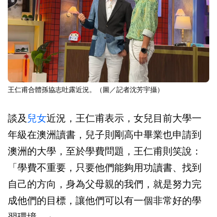
王仁甫合體孫協志吐露近況。（圖／記者沈芳宇攝）
談及
兒女
近況，王仁甫表示，女兒目前大學一
年級在澳洲讀書，兒子則剛高中畢業也申請到
澳洲的大學，至於學費問題，王仁甫則笑說：
「學費不重要，只要他們能夠用功讀書、找到
自己的方向，身為父母親的我們，就是努力完
成他們的目標，讓他們可以有一個非常好的學
習環境。」