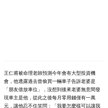
王仁甫被命理老師預測今年會有大型投資機
會，他透露過去曾偷買一輛車子告訴老婆是
「朋友借放車位」，沒想到後來老婆無意間發
現車主是他，從此之後每月零用錢僅有一萬
元，讓他忍不住笑問：「我要怎麼樣可以讓我