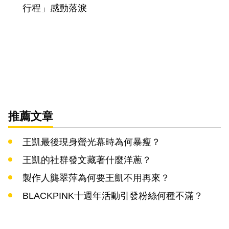
行程」感動落淚
推薦文章
王凱最後現身螢光幕時為何暴瘦？
王凱的社群發文藏著什麼洋蔥？
製作人龔翠萍為何要王凱不用再來？
BLACKPINK十週年活動引發粉絲何種不滿？