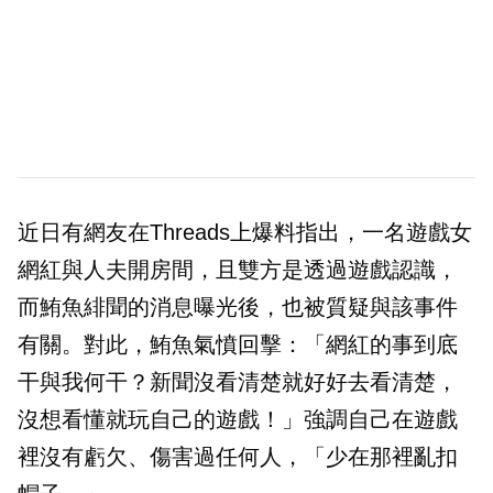
近日有網友在Threads上爆料指出，一名遊戲女
網紅與人夫開房間，且雙方是透過遊戲認識，
而鮪魚緋聞的消息曝光後，也被質疑與該事件
有關。對此，鮪魚氣憤回擊：「網紅的事到底
干與我何干？新聞沒看清楚就好好去看清楚，
沒想看懂就玩自己的遊戲！」強調自己在遊戲
裡沒有虧欠、傷害過任何人，「少在那裡亂扣