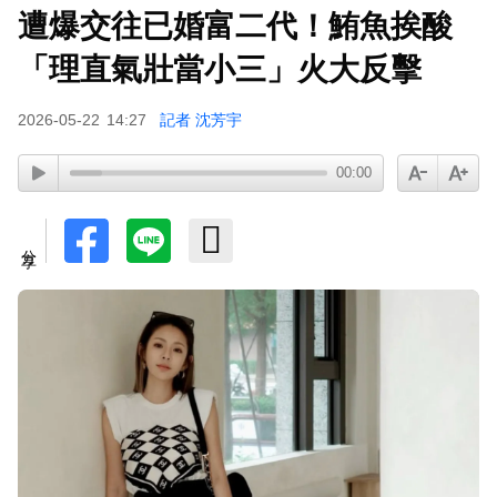
遭爆交往已婚富二代！鮪魚挨酸
「理直氣壯當小三」火大反擊
2026-05-22
14:27
記者 沈芳宇
00:00
分享