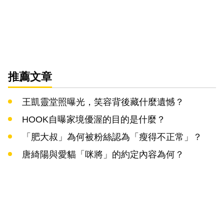
推薦文章
王凱靈堂照曝光，笑容背後藏什麼遺憾？
HOOK自曝家境優渥的目的是什麼？
「肥大叔」為何被粉絲認為「瘦得不正常」？
唐綺陽與愛貓「咪將」的約定內容為何？