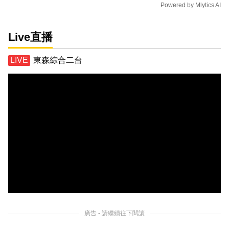
Powered by
Mlytics AI
Live直播
東森綜合二台
廣告 - 請繼續往下閱讀