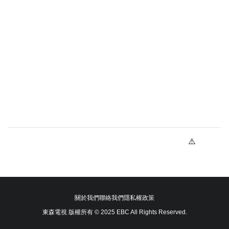
關於我們
聯絡我們
隱私權政策
東森電視 版權所有 © 2025 EBC All Rights Reserved.