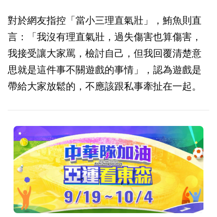
對於網友指控「當小三理直氣壯」，鮪魚則直
言：「我沒有理直氣壯，過失傷害也算傷害，
我接受讓大家罵，檢討自己，但我回覆清楚意
思就是這件事不關遊戲的事情」，認為遊戲是
帶給大家放鬆的，不應該跟私事牽扯在一起。