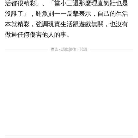
活都很精彩」、「當小三還那麼理直氣壯也是
沒誰了」，鮪魚則一一反擊表示，自己的生活
本就精彩，強調現實生活跟遊戲無關，也沒有
做過任何傷害他人的事。
廣告 - 請繼續往下閱讀