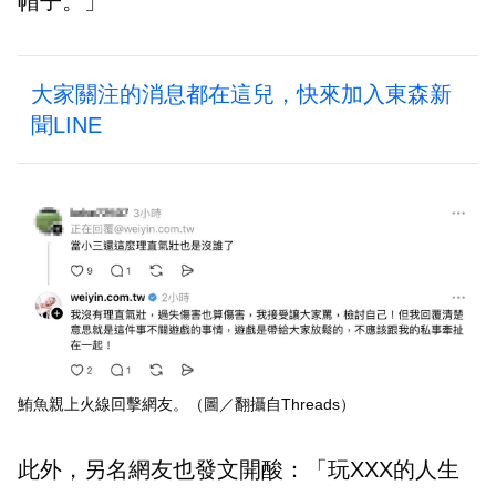
帽子。」
大家關注的消息都在這兒，快來加入東森新
聞LINE
鮪魚親上火線回擊網友。（圖／翻攝自Threads）
此外，另名網友也發文開酸：「玩XXX的人生