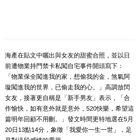
海產在貼文中曬出與女友的甜蜜合照，並以日
前遭物業持門禁卡私闖自宅事件開頭寫下：
「物業保全闖進我的家，想偷我的金，煞氣阿
璇闖進我的世界，已偷走我的心。」高調放閃
女友，接著更自稱是「新手男友」表示，「合
作愉快，如有意外就是意外，520快樂，希望這
篇明年回顧不用刪。」發文時間更特地選在5月
20日13點14分，象徵「我愛你一生一世」，足