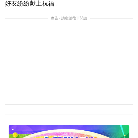
好友紛紛獻上祝福。
廣告 - 請繼續往下閱讀