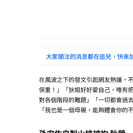
大家關注的消息都在這兒，快來加
在風波之下的發文引起網友熱議，
保重！」「狄姐好好愛自己，唯有
對各個階段的難題」「一切都會過去
「我也是一個母親，能夠體會你的