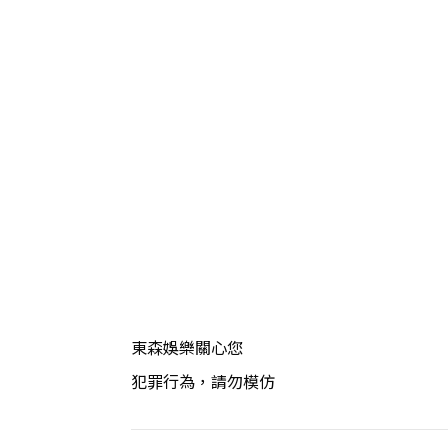
東森娛樂關心您
犯罪行為，請勿模仿