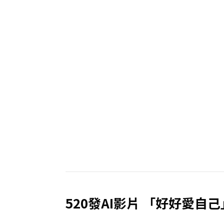
520發AI影片 「好好愛自己