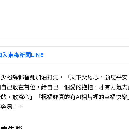
入東森新聞LINE
不少粉絲都替她加油打氣，「天下父母心，願您平安
把自己放在首位，給自己一個愛的抱抱，才有力氣去
的，放寬心」「祝福妳真的有AI相片裡的幸福快樂
不容易」。