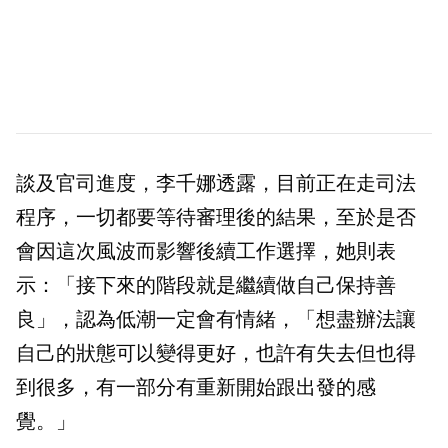
談及官司進度，李千娜透露，目前正在走司法
程序，一切都要等待審理後的結果，至於是否
會因這次風波而影響後續工作選擇，她則表
示：「接下來的階段就是繼續做自己保持善
良」，認為低潮一定會有情緒，「想盡辦法讓
自己的狀態可以變得更好，也許有失去但也得
到很多，有一部分有重新開始跟出發的感
覺。」