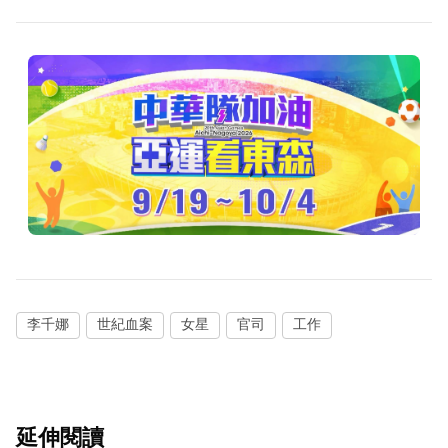
李千娜
世紀血案
女星
官司
工作
延伸閱讀