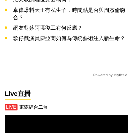
卓偉爆料天王有私生子，時間點是否與周杰倫吻
合？
網友對蔡阿嘎復工有何反應？
歌仔戲演員陳亞蘭如何為傳統藝術注入新生命？
Powered by
Mlytics AI
Live直播
東森綜合二台