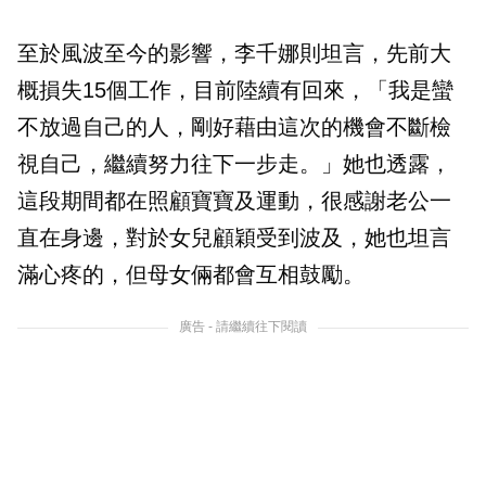
至於風波至今的影響，李千娜則坦言，先前大
概損失15個工作，目前陸續有回來，「我是蠻
不放過自己的人，剛好藉由這次的機會不斷檢
視自己，繼續努力往下一步走。」她也透露，
這段期間都在照顧寶寶及運動，很感謝老公一
直在身邊，對於女兒顧穎受到波及，她也坦言
滿心疼的，但母女倆都會互相鼓勵。
廣告 - 請繼續往下閱讀