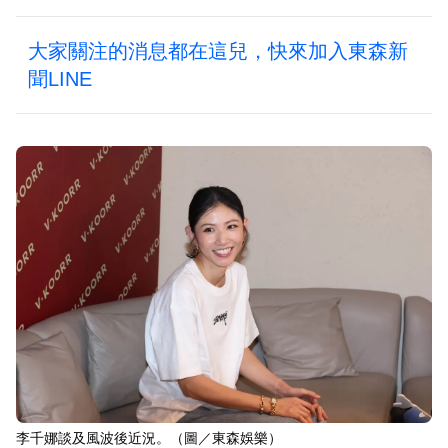
大家關注的消息都在這兒，快來加入東森新
聞LINE
李千娜談及風波後近況。（圖／東森娛樂）