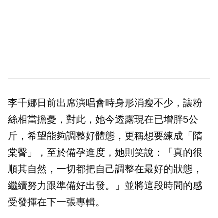
李千娜日前出席演唱會時身形消瘦不少，讓粉
絲相當擔憂，對此，她今透露現在已增胖5公
斤，希望能夠調整好體態，更稱想要練成「隋
棠臀」，至於備孕進度，她則笑說：「真的很
順其自然，一切都把自己調整在最好的狀態，
繼續努力跟準備好出發。」並將這段時間的感
受發揮在下一張專輯。