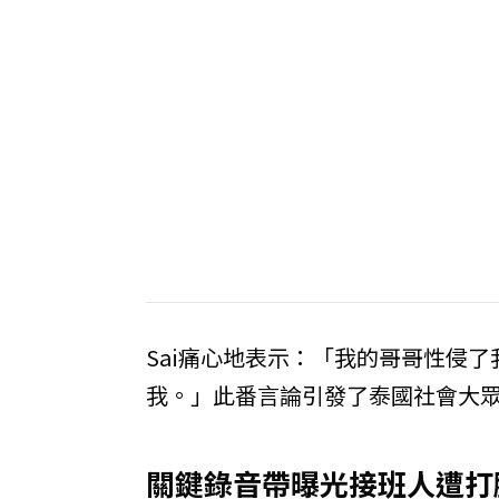
Sai痛心地表示：「我的哥哥性侵
我。」此番言論引發了泰國社會大
關鍵錄音帶曝光接班人遭打