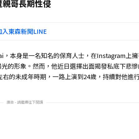
遭親哥長期性侵
入東森新聞LINE
，本身是一名知名的保育人士，在Instagram上擁
陽光的形象。然而，他近日選擇出面揭發私底下悲慘
1歲左右的未成年時期，一路上演到24歲，持續對他進
廣告 - 請繼續往下閱讀