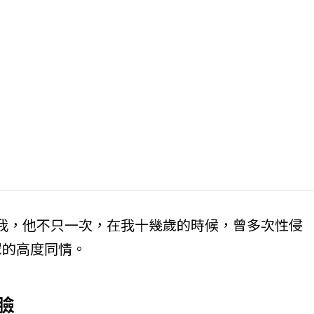
了我，他不只一次，在我十幾歲的時候，曾多次性侵
眾的高度同情。
臉