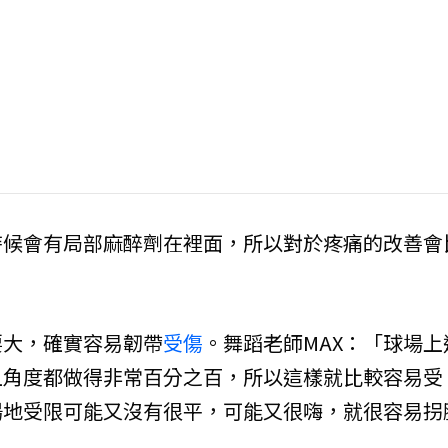
時候會有局部麻醉劑在裡面，所以對於疼痛的改善會
要大，確實容易韌帶
受傷
。舞蹈老師MAX：「球場上
且角度都做得非常百分之百，所以這樣就比較容易受
場地受限可能又沒有很平，可能又很嗨，就很容易拐