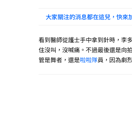
大家關注的消息都在這兒，快來加
看到醫師從護士手中拿到針時，李
住沒叫，沒喊痛。不過最後還是向
管是舞者，還是
啦啦隊
員，因為劇