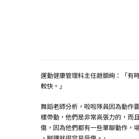
運動健康管理科主任趙顗絢：「有
較快。」
舞蹈老師分析，啦啦隊員因為動作
樣帶動，他們是非常高張力的，而
傷，因為他們都有一些單腳動作，
，腳踝就很容易受傷。」