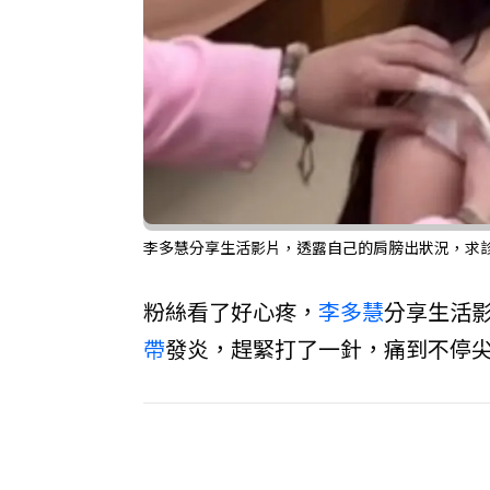
李多慧分享生活影片，透露自己的肩膀出狀況，求診後
粉絲看了好心疼，
李多慧
分享生活
帶
發炎，趕緊打了一針，痛到不停