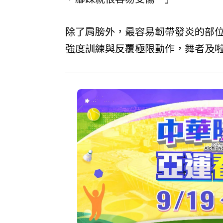
除了肩膀外，最容易韌帶發炎的部
強度訓練與反覆極限動作，舞者及