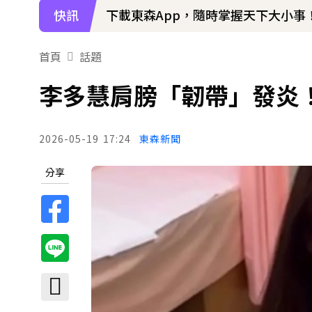
快訊
下載東森App，隨時掌握天下大小事
首頁
話題
李多慧肩膀「韌帶」發炎
2026-05-19
17:24
東森新聞
分享