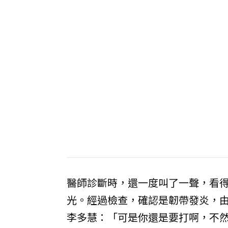
醫師診斷時，還一度叫了一聲，看得
光。經過檢查，確認是韌帶發炎，由
李多慧：「可是你還是要打啊，不