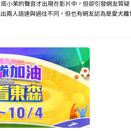
月底小茉的聲音才出現在影片中，但卻引發網友質疑
指出兩人語速與過往不同，但也有網友認為是愛犬離