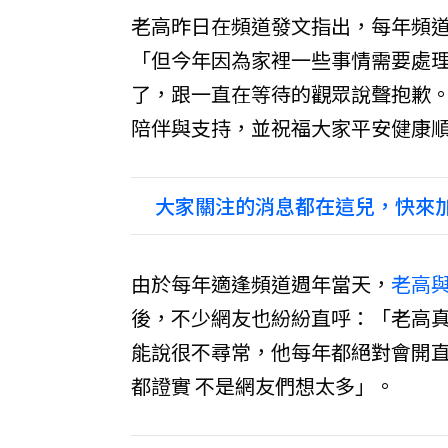
老高昨日在頻道發文指出，每年頻
「但今年因為家裡一些事情需要處理
了，跟一直在等待的觀眾說聲抱歉。
陪伴與支持，並祝福大家平安健康
大家關注的消息都在這兒，快來加
由於每年適逢頻道週年當天，
老高
後，不少網友也紛紛直呼：「老高
能說很不尋常，他每年都絕對會開
都證實 不是網友們想太多」。