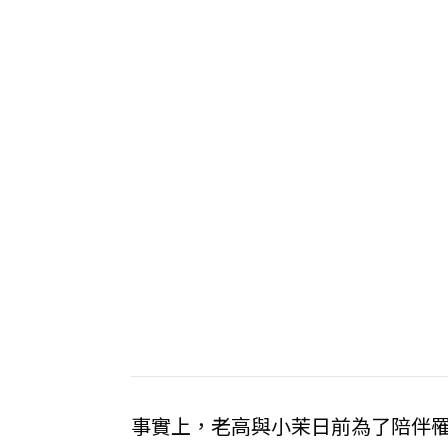
事實上，老高與小茉日前為了陪伴罹