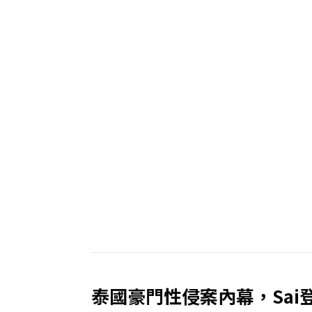
泰國豪門性侵案內幕，Sai