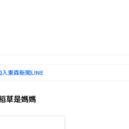
入東森新聞LINE
稻草是媽媽