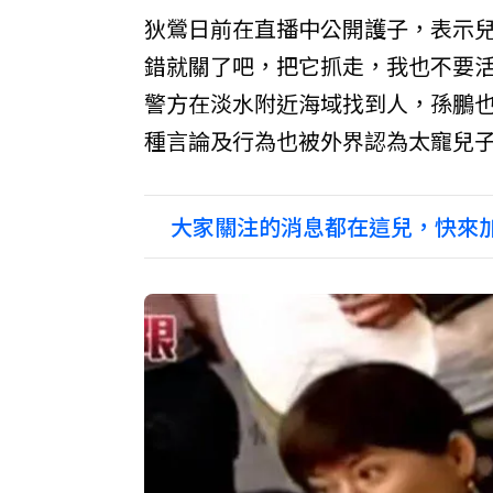
狄鶯日前在直播中公開護子，表示
錯就關了吧，把它抓走，我也不要活
警方在淡水附近海域找到人，孫鵬
種言論及行為也被外界認為太寵兒
大家關注的消息都在這兒，快來加