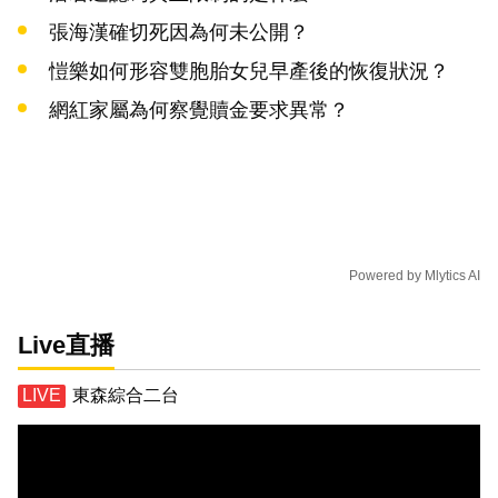
張海漢確切死因為何未公開？
愷樂如何形容雙胞胎女兒早產後的恢復狀況？
網紅家屬為何察覺贖金要求異常？
Powered by
Mlytics AI
Live直播
東森綜合二台