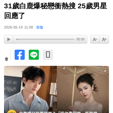
31歲白鹿爆秘戀衝熱搜 25歲男星
回應了
2026-05-19
11:08
造咖
00:00
分享