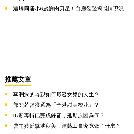
遭爆同居小6歲鮮肉男星！白鹿發聲揭感情現況
推薦文章
李潤潤的母親如何形容女兒的人生？
郭奕芯曾獲選為「全港甜美校花」？
IU新專輯已完成錄音，延期原因為何？
曹雨婷反擊池秋美，演藝工會究竟做了什麼？