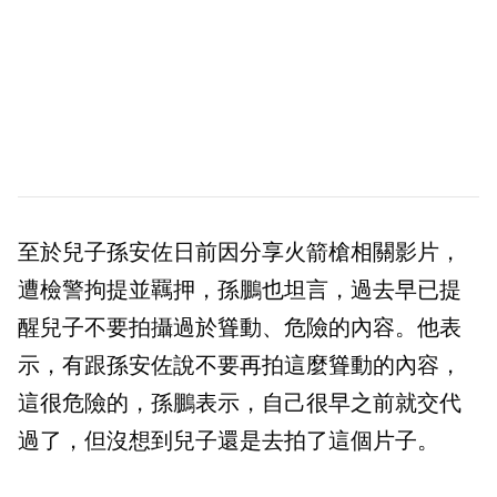
至於兒子孫安佐日前因分享火箭槍相關影片，
遭檢警拘提並羈押，孫鵬也坦言，過去早已提
醒兒子不要拍攝過於聳動、危險的內容。他表
示，有跟孫安佐說不要再拍這麼聳動的內容，
這很危險的，孫鵬表示，自己很早之前就交代
過了，但沒想到兒子還是去拍了這個片子。