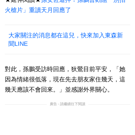
火槍片」重讀天月回應了
大家關注的消息都在這兒，快來加入東森新
聞LINE
對此，孫鵬受訪時回應，狄鶯目前平安，「她
因為情緒很低落，現在先去朋友家住幾天，這
幾天應該不會回來。」並感謝外界關心。
廣告 - 請繼續往下閱讀