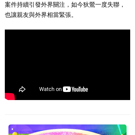
案件持續引發外界關注，如今狄鶯一度失聯，
也讓親友與外界相當緊張。