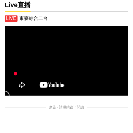
Live直播
東森綜合二台
廣告 - 請繼續往下閱讀