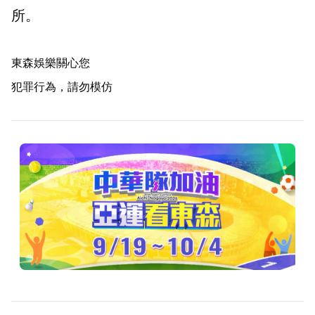
所。
東森娛樂關心您
犯罪行為，請勿模仿