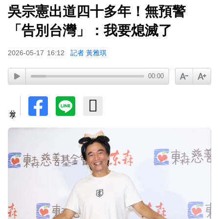
吳宗憲出道四十多年！無預警
「告別台灣」：我要熄滅了
2026-05-17
16:12
記者 黃雅琪
00:00
分享