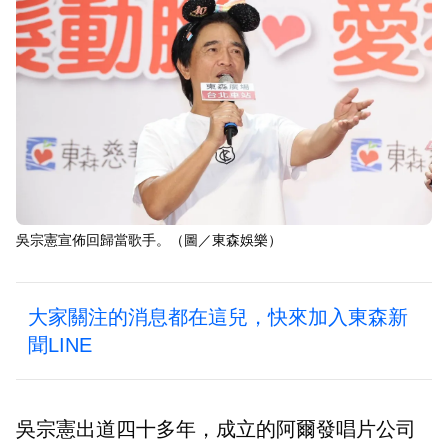
吳宗憲宣佈回歸當歌手。（圖／東森娛樂）
大家關注的消息都在這兒，快來加入東森新
聞LINE
吳宗憲出道四十多年，成立的阿爾發唱片公司