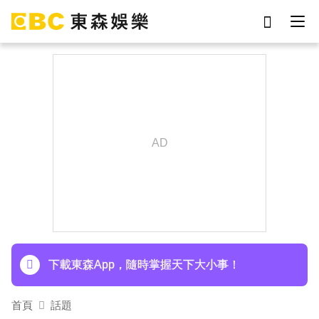
劉真
影片
于朦朧
女優
網紅
ian
7-eleven
謝侑芯
下載東森App，隨時掌握天下大小事！
埃及知名女星涉販毒！ 遭「判死刑」震撼社會
下載東森App，隨時掌握天下大小事！
首頁
話題
埃及知名女星涉販毒！ 遭「判死刑」震撼社會