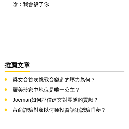
嗆：我會殺了你
推薦文章
梁文音首次挑戰音樂劇的壓力為何？
羅美玲家中地位是唯一公主？
Joeman如何評價建文對團隊的貢獻？
富商詐騙對象以何種投資話術誘騙香菱？