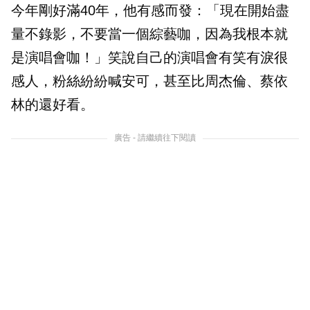
今年剛好滿40年，他有感而發：「現在開始盡
量不錄影，不要當一個綜藝咖，因為我根本就
是演唱會咖！」笑說自己的演唱會有笑有淚很
感人，粉絲紛紛喊安可，甚至比周杰倫、蔡依
林的還好看。
廣告 - 請繼續往下閱讀