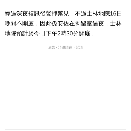
經過深夜複訊後聲押禁見，不過士林地院16日
晚間不開庭，因此孫安佐在拘留室過夜，士林
地院預計於今日下午2時30分開庭。
廣告 - 請繼續往下閱讀