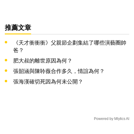
推薦文章
《天才衝衝衝》父親節企劃集結了哪些演藝圈帥
爸？
肥大叔的離世原因為何？
張韶涵與陳聆薇合作多久，情誼為何？
張海漢確切死因為何未公開？
Powered by
Mlytics AI