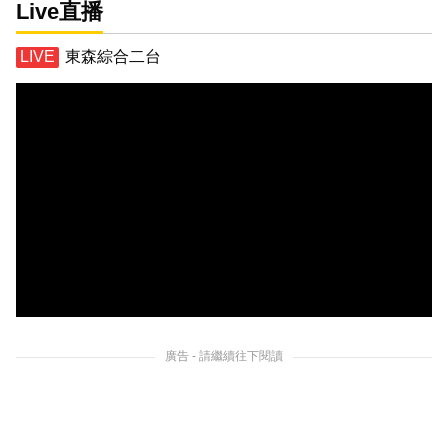
Live直播
東森綜合二台
廣告 - 請繼續往下閱讀