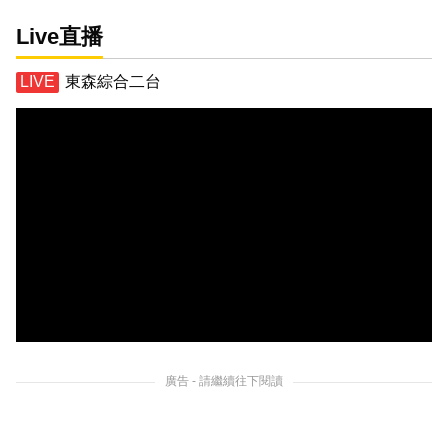
Live直播
東森綜合二台
廣告 - 請繼續往下閱讀