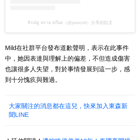
สิรณัฐ ทราย สก๊อต（@psiscott）分享的貼文
Mild在社群平台發布道歉聲明，表示在此事件
中，她因表達與理解上的偏差，不但造成傷害
也讓很多人失望，對於事情發展到這一步，感
到十分愧疚與難過。
大家關注的消息都在這兒，快來加入東森新
聞LINE