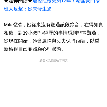
★延伸閱讀★
遭控性侵弟弟12年！泰國豪門接
班人反擊：從未發生過
Mild澄清，她從來沒有聽過該段錄音，在得知真
相後，對於小叔Psi經歷的事情感到非常難過，
從現在開始，她會選擇與丈夫保持距離，以重
新檢視自己並照顧心理狀態。
廣告 - 請繼續往下閱讀