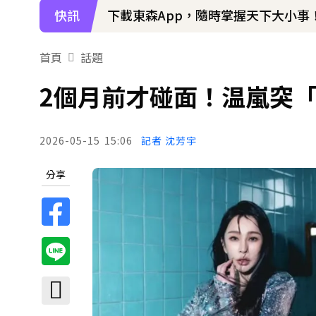
快訊
下載東森App，隨時掌握天下大小事
後悔讓Lulu嫁給陳漢典！Lu爸落
首頁
話題
2個月前才碰面！温嵐突「
2026-05-15
15:06
記者 沈芳宇
分享