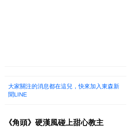
大家關注的消息都在這兒，快來加入東森新
聞LINE
《角頭》硬漢風碰上甜心教主