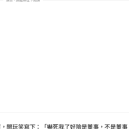
照，開玩笑寫下：「嚇死我了好險是董事，不是董事