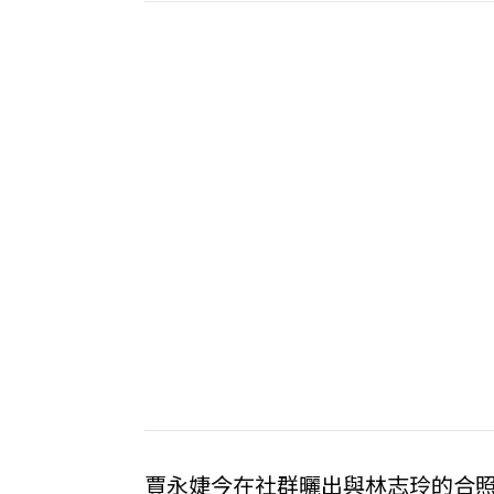
賈永婕今在社群曬出與林志玲的合