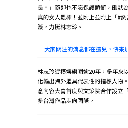
長。」隨即也不忘保護頭銜，幽默
真的女人最棒！並附上並附上「#認
籤，力挺林志玲。
大家關注的消息都在這兒，快來加
林志玲縱橫娛樂圈逾20年，多年來
化輸出海外最具代表性的指標人物。近
意內容大會首度與文策院合作設立
多台灣作品走向國際。