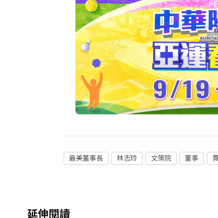
最美董事長
林志玲
文策院
董事
延伸閱讀