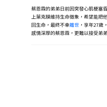
蔡恩霖的弟弟日前因突發心肌梗塞
上葉克膜維持生命徵象，希望能把
回生命，最終不幸
離世
，享年27歲
感情深厚的蔡恩霖，更難以接受弟