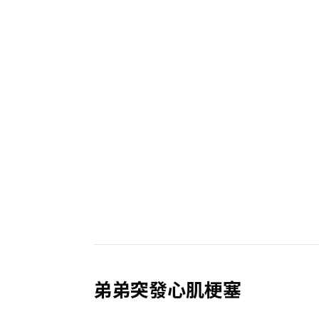
弟弟突發心肌梗塞