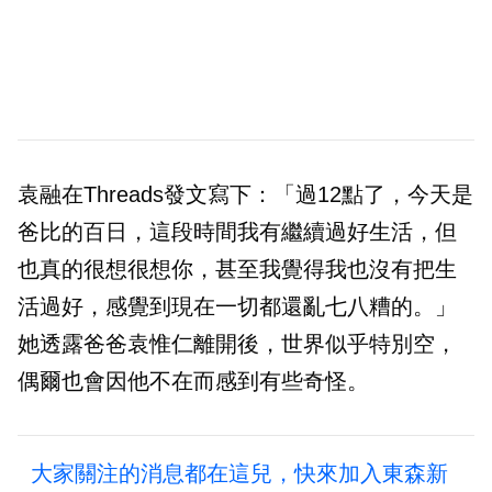
袁融在Threads發文寫下：「過12點了，今天是
爸比的百日，這段時間我有繼續過好生活，但
也真的很想很想你，甚至我覺得我也沒有把生
活過好，感覺到現在一切都還亂七八糟的。」
她透露爸爸袁惟仁離開後，世界似乎特別空，
偶爾也會因他不在而感到有些奇怪。
大家關注的消息都在這兒，快來加入東森新