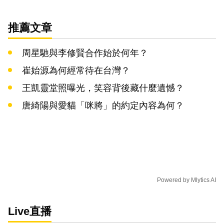
推薦文章
周星馳與李修賢合作始於何年？
崔始源為何經常待在台灣？
王凱靈堂照曝光，笑容背後藏什麼遺憾？
唐綺陽與愛貓「咪將」的約定內容為何？
Powered by
Mlytics AI
Live直播