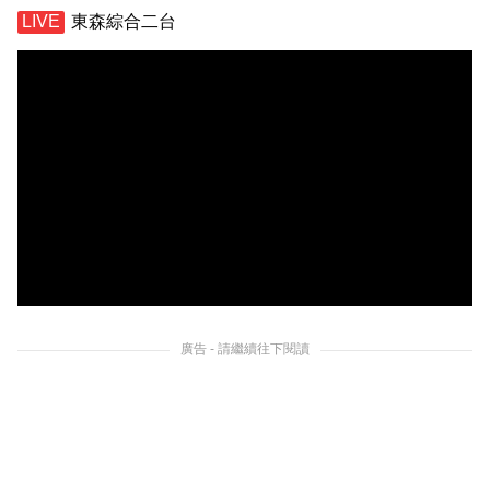
東森綜合二台
廣告 - 請繼續往下閱讀