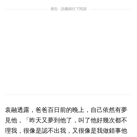
廣告 - 請繼續往下閱讀
袁融透露，爸爸百日前的晚上，自己依然有夢
見他，「昨天又夢到他了，叫了他好幾次都不
理我，很像是認不出我，又很像是我做錯事他