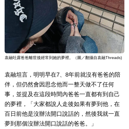
袁融吐露爸爸離世後經常到她的夢裡。（圖／翻攝自袁融Threads)
袁融坦言，明明早在7、8年前就沒有爸爸的陪
伴，但仍然會因思念他而一整天做不了任何
事，並提及在這段時間內爸爸一直都有到自己
的夢裡，「大家都說人走後如果有夢到他，在
百日前他是沒辦法開口說話的，然後我就一直
夢到那個沒辦法開口說話的爸爸。」