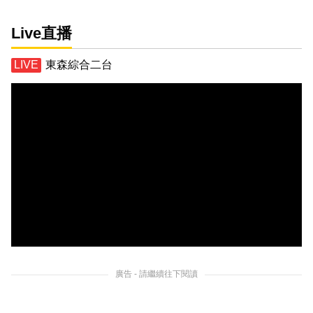
Live直播
東森綜合二台
廣告 - 請繼續往下閱讀