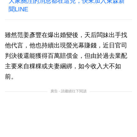
大家關注的消息都在這兒，快來加入東森新
聞LINE
雖然范姜彥豐在爆出婚變後，天后闆妹出手找
他代言，他也持續出現螢光幕賺錢，近日官司
判決後還能獲得百萬賠償金，但由於過去業配
主要來自粿粿或夫妻綑綁，如今收入大不如
前。
廣告 - 請繼續往下閱讀