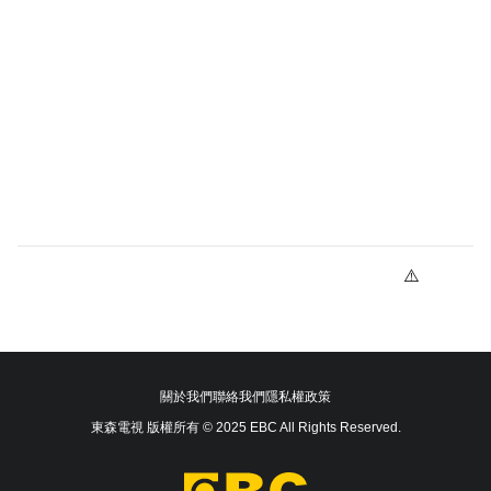
關於我們
聯絡我們
隱私權政策
東森電視 版權所有 © 2025 EBC All Rights Reserved.