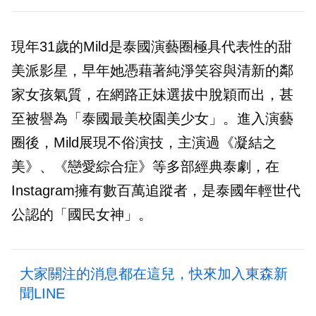
現年31歲的Mild是泰國演藝圈極具代表性的甜
美派影星，早年她憑藉著純淨笑容與清新的鄰
家女孩氣質，在網路正妹選拔中脫穎而出，甚
至被譽為「泰國最美校園美少女」。進入演藝
圈後，Mild展現不俗演技，主演過《凝結之
美》、《戀愛綜合症》等多部經典泰劇，在
Instagram擁有數百萬追蹤者，是泰國年輕世代
公認的「國民女神」。
大家關注的消息都在這兒，快來加入東森新
聞LINE