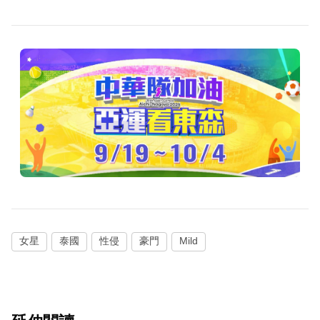
女星
泰國
性侵
豪門
Mild