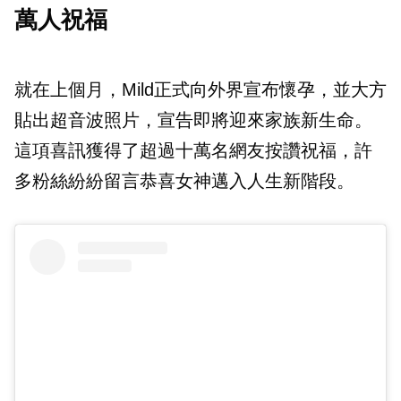
萬人祝福
就在上個月，Mild正式向外界宣布懷孕，並大方
貼出超音波照片，宣告即將迎來家族新生命。
這項喜訊獲得了超過十萬名網友按讚祝福，許
多粉絲紛紛留言恭喜女神邁入人生新階段。