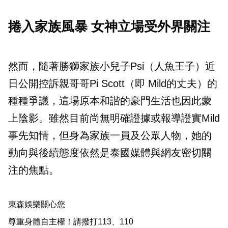
捲入家族風暴 女神立場受外界關注
然而，隨著勝獅家族小兒子Psi（人魚王子）近
日公開控訴親哥哥Pi Scott（即 Mild的丈夫）的
種種爭議，這場原本和諧的豪門生活也因此蒙
上陰影。雖然目前尚無明確證據或報導證實Mild
事先知情，但身為家族一員及公眾人物，她的
動向與後續態度依然是泰國媒體與網友密切關
注的焦點。
東森娛樂關心您
尊重身體自主權！請撥打113、110