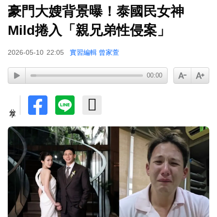
豪門大嫂背景曝！泰國民女神
Mild捲入「親兄弟性侵案」
2026-05-10
22:05
實習編輯 曾家萱
00:00
分享