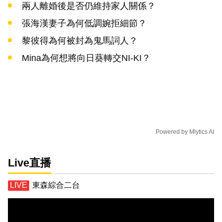
兩人離婚後是否仍維持家人關係？
張海漢妻子為何低調婉拒細節？
黎彼得為何被封為鬼馬詞人？
Mina為何想將向日葵轉交NI-KI？
Powered by
Mlytics AI
Live直播
東森綜合二台