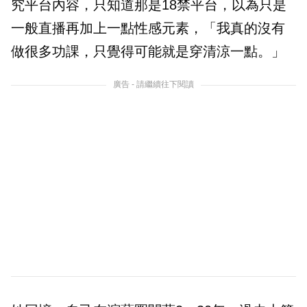
究平台內容，只知道那是18禁平台，以為只是
一般直播再加上一點性感元素，「我真的沒有
做很多功課，只覺得可能就是穿清涼一點。」
廣告 - 請繼續往下閱讀