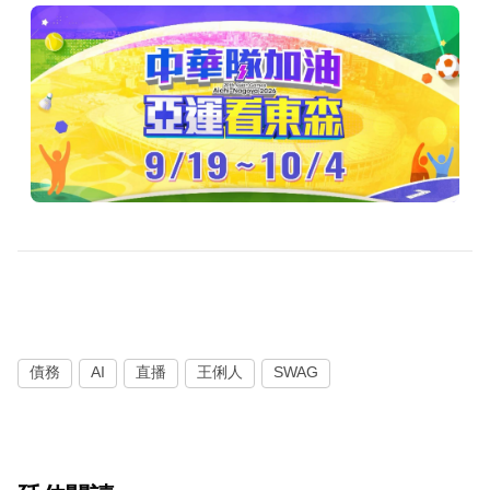
債務
AI
直播
王俐人
SWAG