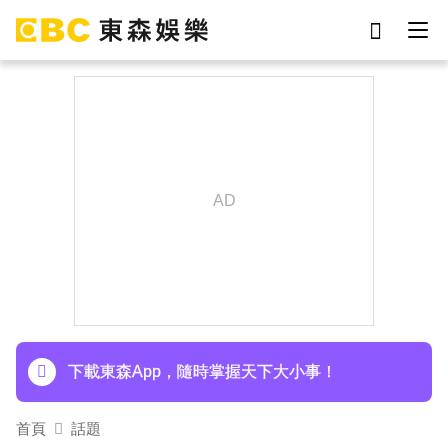
劉真
影片
7-eleven
網紅
于朦朧
ian
女優
謝侑芯
下載東森App，隨時掌握天下大小事！
首頁
話題