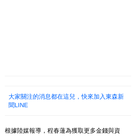
大家關注的消息都在這兒，快來加入東森新
聞LINE
根據陸媒報導，程春蓮為獲取更多金錢與資