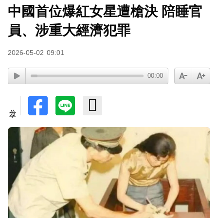
中國首位爆紅女星遭槍決 陪睡官
員、涉重大經濟犯罪
2026-05-02
09:01
00:00
分享