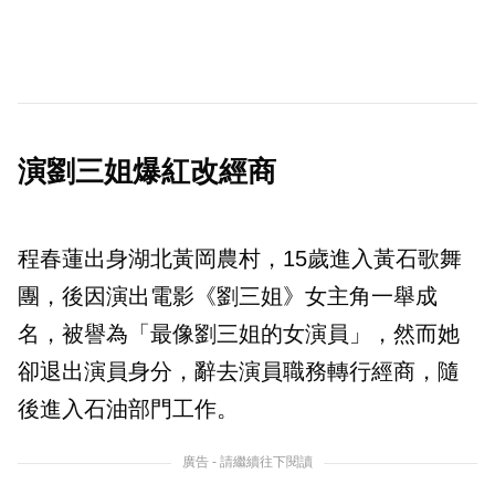
演劉三姐爆紅改經商
程春蓮出身湖北黃岡農村，15歲進入黃石歌舞
團，後因演出電影《劉三姐》女主角一舉成
名，被譽為「最像劉三姐的女演員」，然而她
卻退出演員身分，辭去演員職務轉行經商，隨
後進入石油部門工作。
廣告 - 請繼續往下閱讀