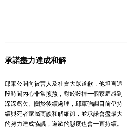
承諾盡力達成和解
邱軍公開向被害人及社會大眾道歉，他坦言這
段時間內心非常煎熬，對於毀掉一個家庭感到
深深虧欠。關於後續處理，邱軍強調目前仍持
續與死者家屬商談和解細節，並承諾會盡最大
的努力達成協議，道歉的態度也會一直持續。