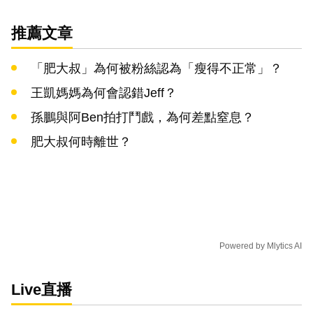
推薦文章
「肥大叔」為何被粉絲認為「瘦得不正常」？
王凱媽媽為何會認錯Jeff？
孫鵬與阿Ben拍打鬥戲，為何差點窒息？
肥大叔何時離世？
Powered by
Mlytics AI
Live直播