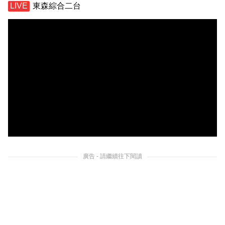
東森綜合二台
廣告 - 請繼續往下閱讀