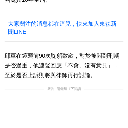
大家關注的消息都在這兒，快來加入東森新
聞LINE
邱軍在鏡頭前90次鞠躬致歉，對於被問到刑期
是否過重，他連聲回應「不會、沒有意見」，
至於是否上訴則將與律師再行討論。
廣告 - 請繼續往下閱讀