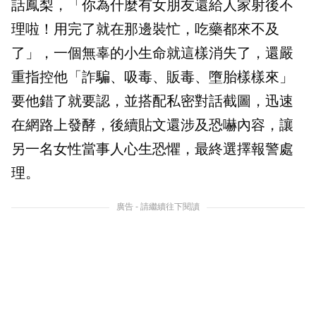
話鳳梨，「你為什麼有女朋友還給人家射後不
理啦！用完了就在那邊裝忙，吃藥都來不及
了」，一個無辜的小生命就這樣消失了，還嚴
重指控他「詐騙、吸毒、販毒、墮胎樣樣來」
要他錯了就要認，並搭配私密對話截圖，迅速
在網路上發酵，後續貼文還涉及恐嚇內容，讓
另一名女性當事人心生恐懼，最終選擇報警處
理。
廣告 - 請繼續往下閱讀