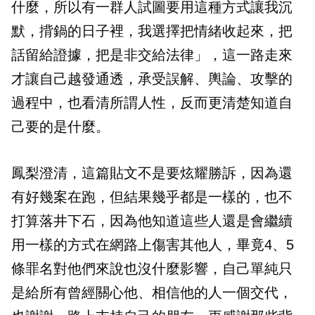
什麼，所以有一群人試圖要用這種方式讓我沉
默，揹鍋的日子裡，我選擇把情緒收起來，把
話留給證據，把是非交給法律」，這一路走來
才讓自己越發通透，承受誤解、輿論、攻擊的
過程中，也看清所謂人性，反而更清楚知道自
己要的是什麼。
鳳梨澄清，這篇貼文不是要炫耀勝訴，因為還
有好幾案在跑，但結果幾乎都是一樣的，也不
打算落井下石，因為他知道這些人還是會繼續
用一樣的方式在網路上傷害其他人，畢竟4、5
條罪名對他們來說也沒什麼影響，自己單純只
是給所有曾經關心他、相信他的人一個交代，