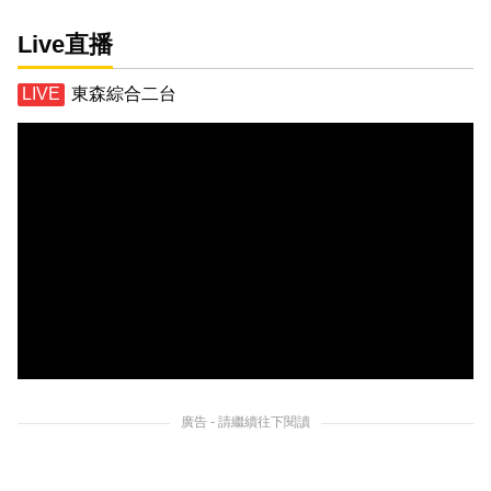
Live直播
東森綜合二台
廣告 - 請繼續往下閱讀