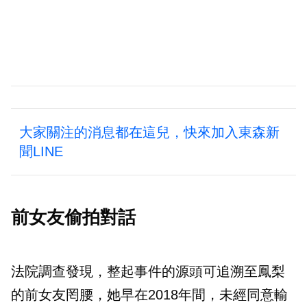
大家關注的消息都在這兒，快來加入東森新
聞LINE
前女友偷拍對話
法院調查發現，整起事件的源頭可追溯至鳳梨
的前女友罔腰，她早在2018年間，未經同意輸