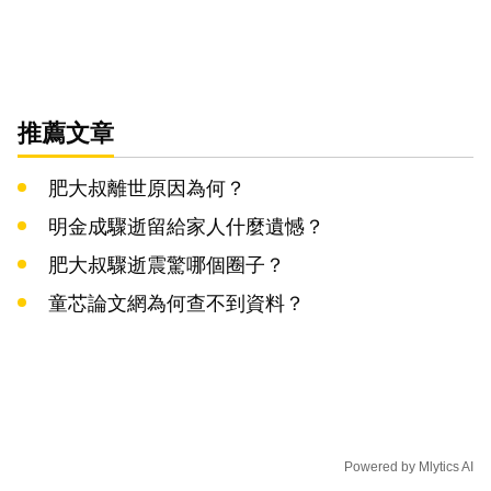
推薦文章
肥大叔離世原因為何？
明金成驟逝留給家人什麼遺憾？
肥大叔驟逝震驚哪個圈子？
童芯論文網為何查不到資料？
Powered by
Mlytics AI