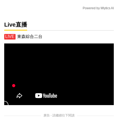
Powered by
Mlytics AI
Live直播
東森綜合二台
廣告 - 請繼續往下閱讀