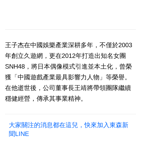
王子杰在中國娛樂產業深耕多年，不僅於2003
年創立久遊網，更在2012年打造出知名女團
SNH48，將日本偶像模式引進並本土化，曾榮
獲「中國遊戲產業最具影響力人物」等榮譽。
在他逝世後，公司董事長王靖將帶領團隊繼續
穩健經營，傳承其事業精神。
大家關注的消息都在這兒，快來加入東森新
聞LINE