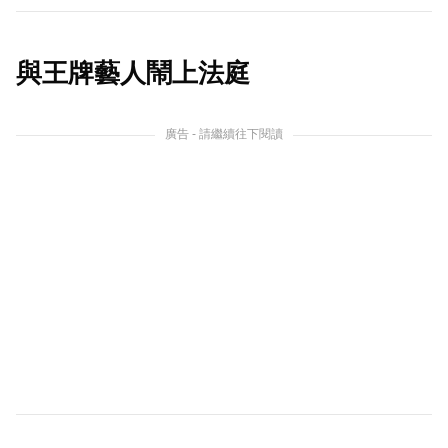
與王牌藝人鬧上法庭
廣告 - 請繼續往下閱讀