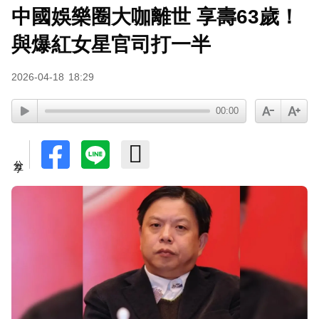
中國娛樂圈大咖離世 享壽63歲！
與爆紅女星官司打一半
2026-04-18
18:29
00:00
分享