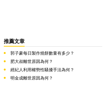
推薦文章
郭子豪每日製作燒餅數量有多少？
肥大叔離世原因為何？
經紀人利用權勢性騷擾手法為何？
明金成離世原因為何？