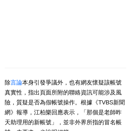
除
言論
本身引發爭議外，也有網友懷疑該帳號
真實性，指出頁面所附的聯絡資訊可能涉及風
險，質疑是否為假帳號操作。根據《TVBS新聞
網》報導，江柏樂回應表示，「那個是老師昨
天助理用的新帳號」，並非外界所指的冒名帳