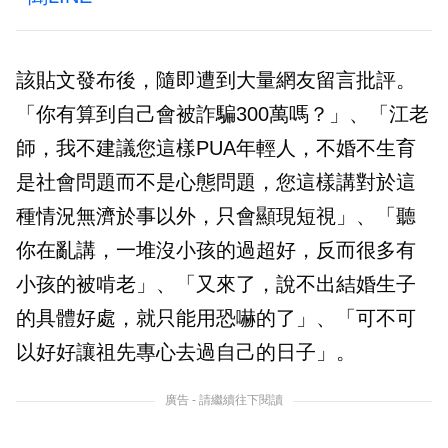
該貼文發布後，隨即遭到大量網友留言批評。
「你有算到自己會被詐騙300萬嗎？」、「江老
師，我不建議您這樣PUA年輕人，不婚不生育
是社會問題而不是心態問題，您這樣講對於這
種情況無濟於事以外，只會顯現短視」、「聽
你在亂講，一堆沒小孩的過超好，反而很多有
小孩的被啃老」、「又來了，說不出結婚生子
的具體好處，就只能用恐嚇的了」、「可不可
以好好讓祖先專心去過自己的日子」。
廣告 - 請繼續往下閱讀