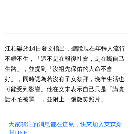
江柏樂於14日發文指出，聽說現在年輕人流行
不婚不生，「這不是在報復社會，是在斷自己
生路」，並提到「沒祖先保佑的人命不會
好」，同時認為若沒有子女祭拜，晚年生活也
可能受到影響。他在文末表示自己只是「講實
話不怕被罵」，並附上一張微笑照片。
大家關注的消息都在這兒，快來加入東森新
聞LINE