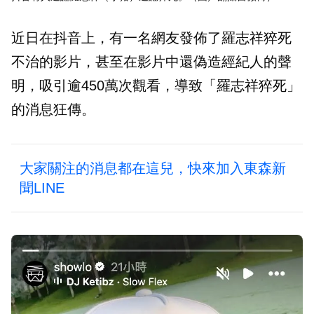
近日在抖音上，有一名網友發佈了羅志祥猝死
不治的影片，甚至在影片中還偽造經紀人的聲
明，吸引逾450萬次觀看，導致「羅志祥猝死」
的消息狂傳。
大家關注的消息都在這兒，快來加入東森新
聞LINE