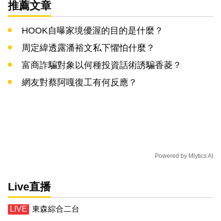
推薦文章
HOOK自曝家境優渥的目的是什麼？
周定緯透露潘裕文私下懼怕什麼？
富商詐騙對象以何種投資話術誘騙香菱？
網友對蔡阿嘎復工有何反應？
Powered by
Mlytics AI
Live直播
東森綜合二台