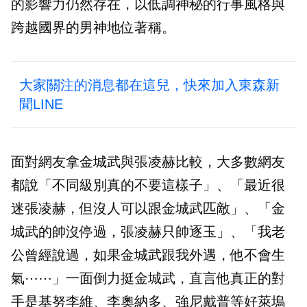
的影響力仍然存在，以低調神秘的行事風格與
跨越國界的男神地位著稱。
大家關注的消息都在這兒，快來加入東森新
聞LINE
面對網友拿金城武與張凌赫比較，大多數網友
都說「不同級別真的不要這樣子」、「最近很
迷張凌赫，但沒人可以跟金城武匹敵」、「金
城武的帥沒停過，張凌赫只帥逐玉」、「我老
公曾經說過，如果金城武跟我外遇，他不會生
氣⋯⋯」一面倒力挺金城武，直言他真正的對
手是基努李維、李奧納多、強尼戴普等好萊塢