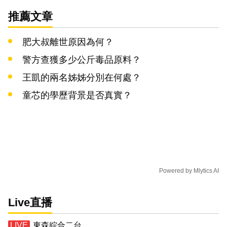
推薦文章
肥大叔離世原因為何？
警方查獲多少公斤毒品原料？
王凱的兩名姊姊分別在何處？
童芯的學歷背景是否真實？
Powered by
Mlytics AI
Live直播
東森綜合二台