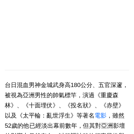
台日混血男神金城武身高180公分、五官深邃，
被視為亞洲男性的帥氣標竿，演過《重慶森
林》、《十面埋伏》、《投名狀》、《赤壁》
以及《太平輪：亂世浮生》等著名
電影
，雖然
52歲的他已經淡出幕前數年，但其對亞洲影壇