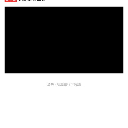
廣告 - 請繼續往下閱讀