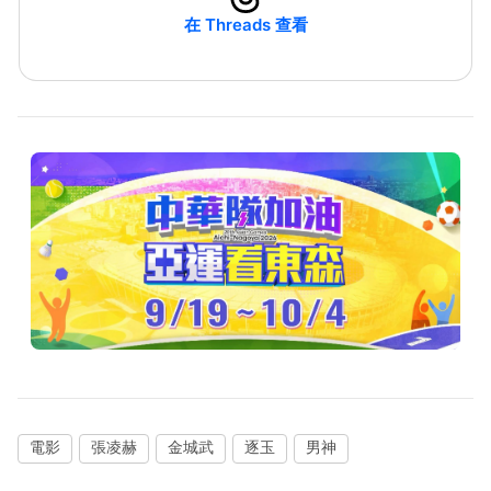
在 Threads 查看
電影
張凌赫
金城武
逐玉
男神