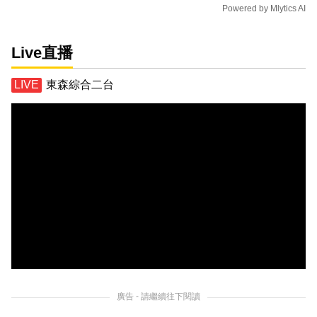
Powered by
Mlytics AI
Live直播
東森綜合二台
廣告 - 請繼續往下閱讀