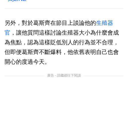
另外，對於葛斯齊在節目上談論他的
生殖器
官
，讓他質問這樣討論生殖器大小為什麼會成
為焦點，認為這樣貶低別人的行為並不合理，
但即便葛斯齊不斷爆料，他依舊表明自己也會
開心的度過今天。
廣告 - 請繼續往下閱讀