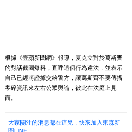
根據《壹蘋新聞網》報導，夏克立對於葛斯齊
的對話截圖爆料，直呼這個行為違法，並表示
自己已經將證據交給警方，讓葛斯齊不要傳播
零碎資訊來左右公眾輿論，彼此在法庭上見
面。
大家關注的消息都在這兒，快來加入東森新
聞LINE