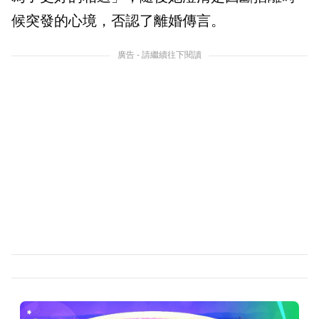
候突發的心境，否認了離婚傳言。
廣告 - 請繼續往下閱讀