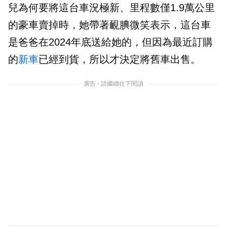
兒為何要將這台車況極新、里程數僅1.9萬公里
的豪車賣掉時，她帶著靦腆微笑表示，這台車
是爸爸在2024年底送給她的，但因為最近訂購
的
新車
已經到貨，所以才決定將舊車出售。
廣告 - 請繼續往下閱讀