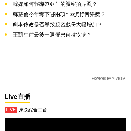
韓媒如何報導劉亞仁的親密拍貼照？
蘇慧倫今年奪下哪兩項hito流行音樂獎？
劇本修改是否導致親密戲份大幅增加？
王凱生前最後一週罹患何種疾病？
Powered by
Mlytics AI
Live直播
東森綜合二台