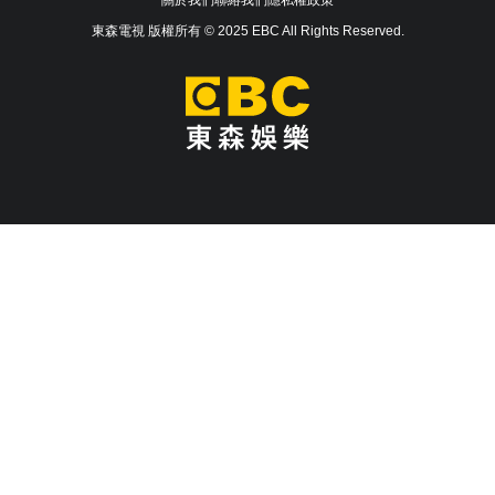
東森電視 版權所有 © 2025 EBC All Rights Reserved.