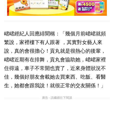
峮峮經紀人回應緋聞稱：「幾個月前峮峮就頻
繁說，家裡樓下有人跟著 ，其實對女藝人來
說，真的會很擔心！貢丸就是很熱心的後輩，
峮峮近期有在排舞，貢丸會協助她，峮峮家裡
住得遠，車子不常開也賣了，近來身體狀況不
佳，幾個好朋友會載她去買東西、吃飯、看醫
生，她都會跟我說！就很正常的交友關係！」
廣告 - 請繼續往下閱讀