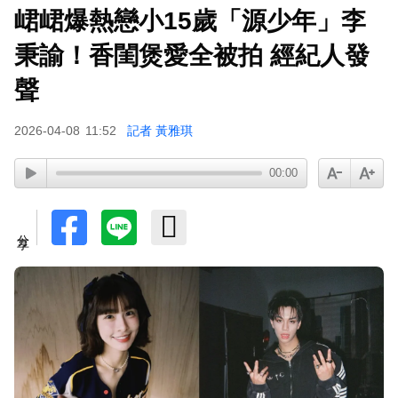
峮峮爆熱戀小15歲「源少年」李
安普賢在圈內超夯！被讚「想把妹妹嫁給你」展好
人緣
秉諭！香閨煲愛全被拍 經紀人發
首爾公園音樂節來台！SUPER JUNIOR-K.R.Y.成
聲
軍20週年 破天荒高雄合體
2026-04-08
11:52
記者 黃雅琪
TWICE定延不續約！手寫信宣布離開JYP 簽新東
家成邊佑錫師妹
00:00
富婆砸錢拍短劇塞60場吻戲！男星爆「開房被包
養」 親上火線揭真相
分享
泰男團Dragon 5男星爆死訊！騎單車離家失聯 陳
屍河中驚見「20公斤重物」
下載東森App，隨時掌握天下大小事！
NiziU時隔兩年訪台 華西街取景吸粉朝聖