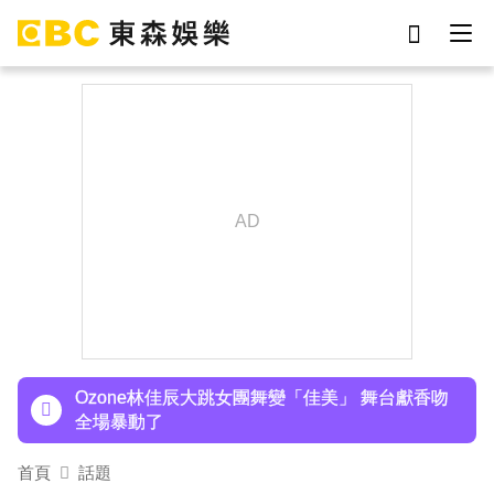
劉真
影片
7-eleven
女優
謝侑芯
ian
網紅
于朦朧
下載東森App，隨時掌握天下大小事！
NiziU時隔兩年訪台 華西街取景吸粉朝聖
Ozone林佳辰大跳女團舞變「佳美」 舞台獻香吻
全場暴動了
首頁
話題
資深男星爆離世！後輩發文哀悼 享年72歲