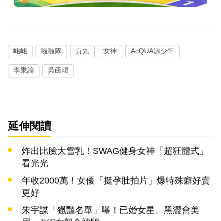
峮峮
啦啦隊
貢丸
女神
AcQUA源少年
李秉諭
吳函峮
延伸閱讀
炸出比臉大雪乳！SWAG健身女神「超狂體式」
看光光
年收2000萬！女優「挺孕肚拍片」爆特殊癖好賣
更好
朱宇謀「獵豔名單」曝！已婚女星、黑澀會美