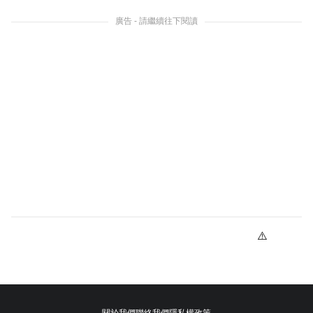
廣告 - 請繼續往下閱讀
關於我們
聯絡我們
隱私權政策